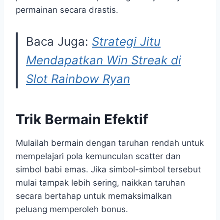
permainan secara drastis.
Baca Juga:
Strategi Jitu
Mendapatkan Win Streak di
Slot Rainbow Ryan
Trik Bermain Efektif
Mulailah bermain dengan taruhan rendah untuk
mempelajari pola kemunculan scatter dan
simbol babi emas. Jika simbol-simbol tersebut
mulai tampak lebih sering, naikkan taruhan
secara bertahap untuk memaksimalkan
peluang memperoleh bonus.