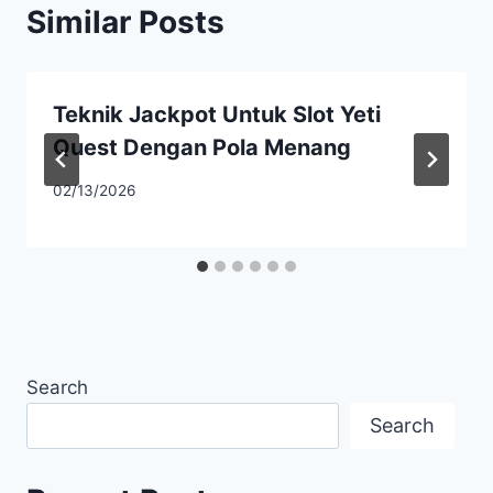
Similar Posts
Teknik Jackpot Untuk Slot Yeti
Quest Dengan Pola Menang
02/13/2026
Search
Search