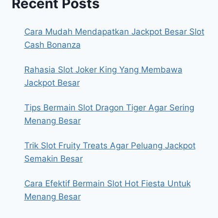
Recent Posts
Cara Mudah Mendapatkan Jackpot Besar Slot
Cash Bonanza
Rahasia Slot Joker King Yang Membawa
Jackpot Besar
Tips Bermain Slot Dragon Tiger Agar Sering
Menang Besar
Trik Slot Fruity Treats Agar Peluang Jackpot
Semakin Besar
Cara Efektif Bermain Slot Hot Fiesta Untuk
Menang Besar