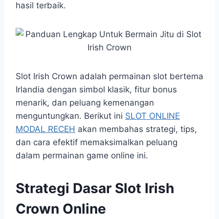
hasil terbaik.
Slot Irish Crown adalah permainan slot bertema
Irlandia dengan simbol klasik, fitur bonus
menarik, dan peluang kemenangan
menguntungkan. Berikut ini
SLOT ONLINE
MODAL RECEH
akan membahas strategi, tips,
dan cara efektif memaksimalkan peluang
dalam permainan game online ini.
Strategi Dasar Slot Irish
Crown Online