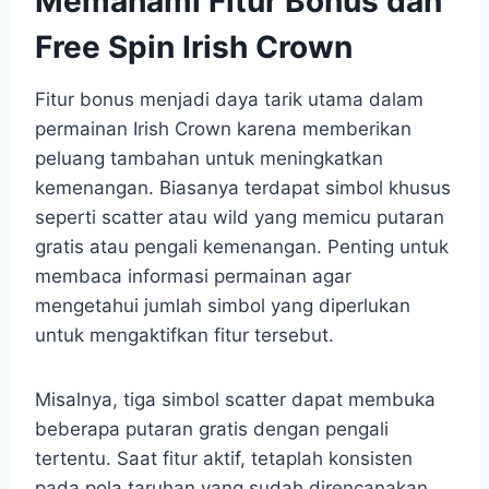
Memahami Fitur Bonus dan
Free Spin Irish Crown
Fitur bonus menjadi daya tarik utama dalam
permainan Irish Crown karena memberikan
peluang tambahan untuk meningkatkan
kemenangan. Biasanya terdapat simbol khusus
seperti scatter atau wild yang memicu putaran
gratis atau pengali kemenangan. Penting untuk
membaca informasi permainan agar
mengetahui jumlah simbol yang diperlukan
untuk mengaktifkan fitur tersebut.
Misalnya, tiga simbol scatter dapat membuka
beberapa putaran gratis dengan pengali
tertentu. Saat fitur aktif, tetaplah konsisten
pada pola taruhan yang sudah direncanakan