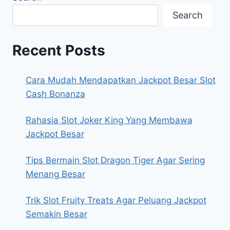
Search
Recent Posts
Cara Mudah Mendapatkan Jackpot Besar Slot
Cash Bonanza
Rahasia Slot Joker King Yang Membawa
Jackpot Besar
Tips Bermain Slot Dragon Tiger Agar Sering
Menang Besar
Trik Slot Fruity Treats Agar Peluang Jackpot
Semakin Besar