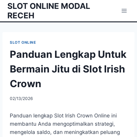
Skip
SLOT ONLINE MODAL
to
RECEH
content
SLOT ONLINE
Panduan Lengkap Untuk
Bermain Jitu di Slot Irish
Crown
02/13/2026
Panduan lengkap Slot Irish Crown Online ini
membantu Anda mengoptimalkan strategi,
mengelola saldo, dan meningkatkan peluang