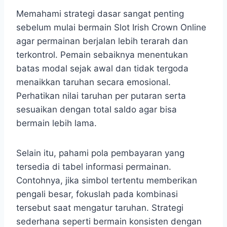
Memahami strategi dasar sangat penting
sebelum mulai bermain Slot Irish Crown Online
agar permainan berjalan lebih terarah dan
terkontrol. Pemain sebaiknya menentukan
batas modal sejak awal dan tidak tergoda
menaikkan taruhan secara emosional.
Perhatikan nilai taruhan per putaran serta
sesuaikan dengan total saldo agar bisa
bermain lebih lama.
Selain itu, pahami pola pembayaran yang
tersedia di tabel informasi permainan.
Contohnya, jika simbol tertentu memberikan
pengali besar, fokuslah pada kombinasi
tersebut saat mengatur taruhan. Strategi
sederhana seperti bermain konsisten dengan