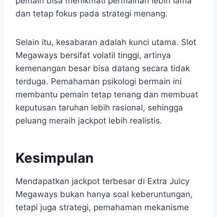
pemain bisa menikmati permainan lebih lama
dan tetap fokus pada strategi menang.
Selain itu, kesabaran adalah kunci utama. Slot
Megaways bersifat volatil tinggi, artinya
kemenangan besar bisa datang secara tidak
terduga. Pemahaman psikologi bermain ini
membantu pemain tetap tenang dan membuat
keputusan taruhan lebih rasional, sehingga
peluang meraih jackpot lebih realistis.
Kesimpulan
Mendapatkan jackpot terbesar di Extra Juicy
Megaways bukan hanya soal keberuntungan,
tetapi juga strategi, pemahaman mekanisme