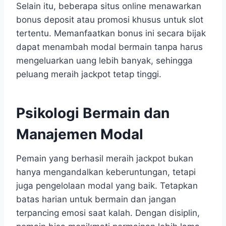
Selain itu, beberapa situs online menawarkan
bonus deposit atau promosi khusus untuk slot
tertentu. Memanfaatkan bonus ini secara bijak
dapat menambah modal bermain tanpa harus
mengeluarkan uang lebih banyak, sehingga
peluang meraih jackpot tetap tinggi.
Psikologi Bermain dan
Manajemen Modal
Pemain yang berhasil meraih jackpot bukan
hanya mengandalkan keberuntungan, tetapi
juga pengelolaan modal yang baik. Tetapkan
batas harian untuk bermain dan jangan
terpancing emosi saat kalah. Dengan disiplin,