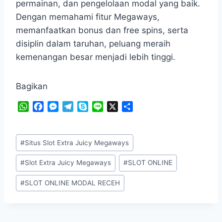
permainan, dan pengelolaan modal yang baik.
Dengan memahami fitur Megaways,
memanfaatkan bonus dan free spins, serta
disiplin dalam taruhan, peluang meraih
kemenangan besar menjadi lebih tinggi.
Bagikan
W
F
M
T
S
L
X
S
h
a
e
e
k
i
h
a
c
s
l
y
n
a
Post
t
e
s
e
p
e
r
#
Situs Slot Extra Juicy Megaways
Tags:
s
b
e
g
e
e
A
o
n
r
#
Slot Extra Juicy Megaways
#
SLOT ONLINE
p
o
g
a
p
k
e
m
#
SLOT ONLINE MODAL RECEH
r