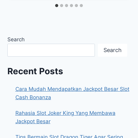
Search
Search
Recent Posts
Cara Mudah Mendapatkan Jackpot Besar Slot
Cash Bonanza
Rahasia Slot Joker King Yang Membawa
Jackpot Besar
Tips Bermain Slot Dragon Tiger Agar Sering