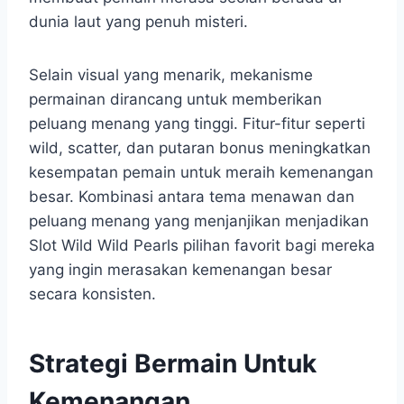
dunia laut yang penuh misteri.
Selain visual yang menarik, mekanisme
permainan dirancang untuk memberikan
peluang menang yang tinggi. Fitur-fitur seperti
wild, scatter, dan putaran bonus meningkatkan
kesempatan pemain untuk meraih kemenangan
besar. Kombinasi antara tema menawan dan
peluang menang yang menjanjikan menjadikan
Slot Wild Wild Pearls pilihan favorit bagi mereka
yang ingin merasakan kemenangan besar
secara konsisten.
Strategi Bermain Untuk
Kemenangan