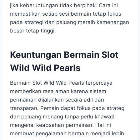
jika keberuntungan tidak berpihak. Cara ini
memastikan setiap sesi bermain tetap fokus
pada strategi dan peluang meraih kemenangan
besar tetap tinggi.
Keuntungan Bermain Slot
Wild Wild Pearls
Bermain Slot Wild Wild Pearls terpercaya
memberikan rasa aman karena sistem
permainan dijalankan secara adil dan
transparan. Pemain dapat fokus pada strategi
dan peluang menang tanpa perlu khawatir
mengenai keabsahan permainan. Hal ini
membuat pengalaman bermain menjadi lebih