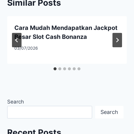
Similar Posts
Cara Mudah Mendapatkan Jackpot
Besar Slot Cash Bonanza
03/07/2026
Search
Search
Recent Posts