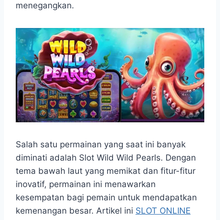
menegangkan.
Salah satu permainan yang saat ini banyak
diminati adalah Slot Wild Wild Pearls. Dengan
tema bawah laut yang memikat dan fitur-fitur
inovatif, permainan ini menawarkan
kesempatan bagi pemain untuk mendapatkan
kemenangan besar. Artikel ini
SLOT ONLINE