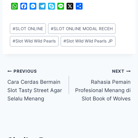
W
F
M
T
S
L
X
S
h
a
e
e
k
i
h
a
c
s
l
y
n
a
Post
t
e
s
e
p
e
r
#
SLOT ONLINE
#
SLOT ONLINE MODAL RECEH
Tags:
s
b
e
g
e
e
A
o
n
r
#
Slot Wild Wild Pearls
#
Slot Wild Wild Pearls JP
p
o
g
a
p
k
e
m
r
Post
PREVIOUS
NEXT
Cara Cerdas Bermain
Rahasia Pemain
navigation
Slot Tasty Street Agar
Profesional Menang di
Selalu Menang
Slot Book of Wolves