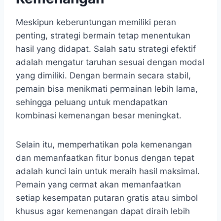
Meskipun keberuntungan memiliki peran
penting, strategi bermain tetap menentukan
hasil yang didapat. Salah satu strategi efektif
adalah mengatur taruhan sesuai dengan modal
yang dimiliki. Dengan bermain secara stabil,
pemain bisa menikmati permainan lebih lama,
sehingga peluang untuk mendapatkan
kombinasi kemenangan besar meningkat.
Selain itu, memperhatikan pola kemenangan
dan memanfaatkan fitur bonus dengan tepat
adalah kunci lain untuk meraih hasil maksimal.
Pemain yang cermat akan memanfaatkan
setiap kesempatan putaran gratis atau simbol
khusus agar kemenangan dapat diraih lebih