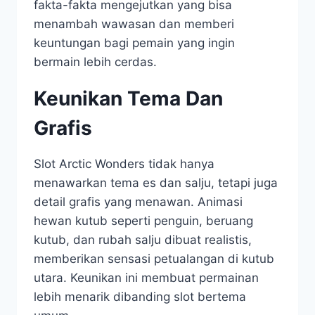
fakta-fakta mengejutkan yang bisa
menambah wawasan dan memberi
keuntungan bagi pemain yang ingin
bermain lebih cerdas.
Keunikan Tema Dan
Grafis
Slot Arctic Wonders tidak hanya
menawarkan tema es dan salju, tetapi juga
detail grafis yang menawan. Animasi
hewan kutub seperti penguin, beruang
kutub, dan rubah salju dibuat realistis,
memberikan sensasi petualangan di kutub
utara. Keunikan ini membuat permainan
lebih menarik dibanding slot bertema