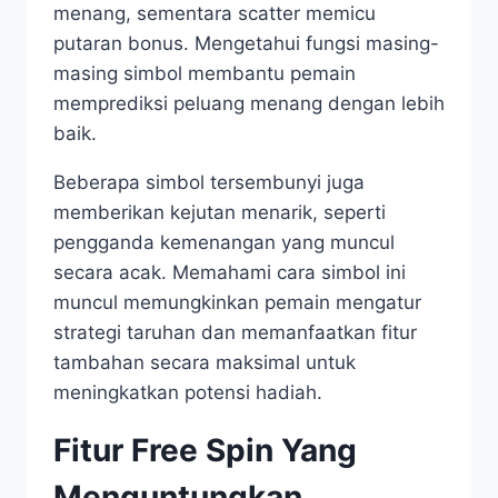
menang, sementara scatter memicu
putaran bonus. Mengetahui fungsi masing-
masing simbol membantu pemain
memprediksi peluang menang dengan lebih
baik.
Beberapa simbol tersembunyi juga
memberikan kejutan menarik, seperti
pengganda kemenangan yang muncul
secara acak. Memahami cara simbol ini
muncul memungkinkan pemain mengatur
strategi taruhan dan memanfaatkan fitur
tambahan secara maksimal untuk
meningkatkan potensi hadiah.
Fitur Free Spin Yang
Menguntungkan