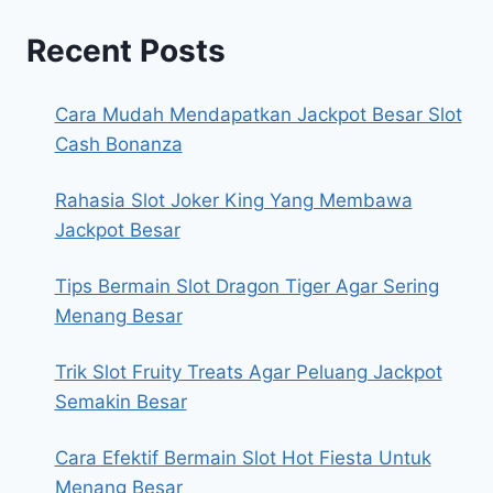
Recent Posts
Cara Mudah Mendapatkan Jackpot Besar Slot
Cash Bonanza
Rahasia Slot Joker King Yang Membawa
Jackpot Besar
Tips Bermain Slot Dragon Tiger Agar Sering
Menang Besar
Trik Slot Fruity Treats Agar Peluang Jackpot
Semakin Besar
Cara Efektif Bermain Slot Hot Fiesta Untuk
Menang Besar