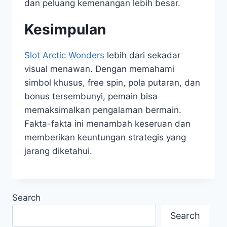
dan peluang kemenangan lebih besar.
Kesimpulan
Slot Arctic Wonders
lebih dari sekadar
visual menawan. Dengan memahami
simbol khusus, free spin, pola putaran, dan
bonus tersembunyi, pemain bisa
memaksimalkan pengalaman bermain.
Fakta-fakta ini menambah keseruan dan
memberikan keuntungan strategis yang
jarang diketahui.
Search
Search