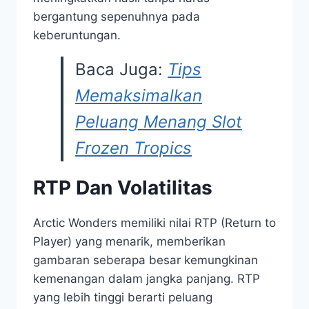
bergantung sepenuhnya pada
keberuntungan.
Baca Juga:
Tips
Memaksimalkan
Peluang Menang Slot
Frozen Tropics
RTP Dan Volatilitas
Arctic Wonders memiliki nilai RTP (Return to
Player) yang menarik, memberikan
gambaran seberapa besar kemungkinan
kemenangan dalam jangka panjang. RTP
yang lebih tinggi berarti peluang