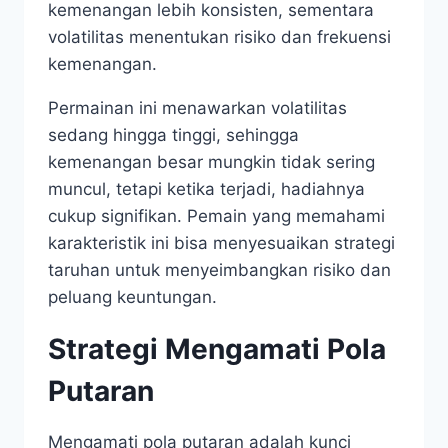
kemenangan lebih konsisten, sementara
volatilitas menentukan risiko dan frekuensi
kemenangan.
Permainan ini menawarkan volatilitas
sedang hingga tinggi, sehingga
kemenangan besar mungkin tidak sering
muncul, tetapi ketika terjadi, hadiahnya
cukup signifikan. Pemain yang memahami
karakteristik ini bisa menyesuaikan strategi
taruhan untuk menyeimbangkan risiko dan
peluang keuntungan.
Strategi Mengamati Pola
Putaran
Mengamati pola putaran adalah kunci