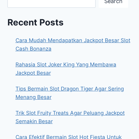
Search
Recent Posts
Cara Mudah Mendapatkan Jackpot Besar Slot
Cash Bonanza
Rahasia Slot Joker King Yang Membawa
Jackpot Besar
Tips Bermain Slot Dragon Tiger Agar Sering
Menang Besar
Trik Slot Fruity Treats Agar Peluang Jackpot
Semakin Besar
Cara Efektif Bermain Slot Hot Fiesta Untuk