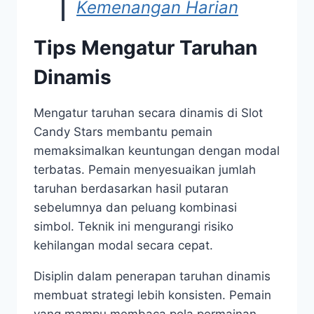
Kemenangan Harian
Tips Mengatur Taruhan
Dinamis
Mengatur taruhan secara dinamis di Slot
Candy Stars membantu pemain
memaksimalkan keuntungan dengan modal
terbatas. Pemain menyesuaikan jumlah
taruhan berdasarkan hasil putaran
sebelumnya dan peluang kombinasi
simbol. Teknik ini mengurangi risiko
kehilangan modal secara cepat.
Disiplin dalam penerapan taruhan dinamis
membuat strategi lebih konsisten. Pemain