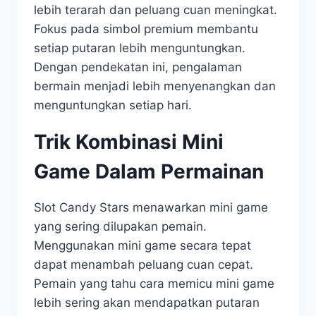
lebih terarah dan peluang cuan meningkat.
Fokus pada simbol premium membantu
setiap putaran lebih menguntungkan.
Dengan pendekatan ini, pengalaman
bermain menjadi lebih menyenangkan dan
menguntungkan setiap hari.
Trik Kombinasi Mini
Game Dalam Permainan
Slot Candy Stars menawarkan mini game
yang sering dilupakan pemain.
Menggunakan mini game secara tepat
dapat menambah peluang cuan cepat.
Pemain yang tahu cara memicu mini game
lebih sering akan mendapatkan putaran