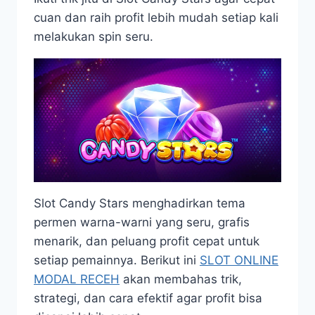
cuan dan raih profit lebih mudah setiap kali
melakukan spin seru.
Slot Candy Stars menghadirkan tema
permen warna-warni yang seru, grafis
menarik, dan peluang profit cepat untuk
setiap pemainnya. Berikut ini
SLOT ONLINE
MODAL RECEH
akan membahas trik,
strategi, dan cara efektif agar profit bisa