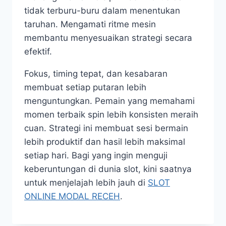
tidak terburu-buru dalam menentukan
taruhan. Mengamati ritme mesin
membantu menyesuaikan strategi secara
efektif.
Fokus, timing tepat, dan kesabaran
membuat setiap putaran lebih
menguntungkan. Pemain yang memahami
momen terbaik spin lebih konsisten meraih
cuan. Strategi ini membuat sesi bermain
lebih produktif dan hasil lebih maksimal
setiap hari. Bagi yang ingin menguji
keberuntungan di dunia slot, kini saatnya
untuk menjelajah lebih jauh di
SLOT
ONLINE MODAL RECEH
.