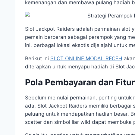
kemenangan dan membawa pulang hadiah b
Slot Jackpot Raiders adalah permainan slot
pemain berperan sebagai perampok yang men
ini, berbagai lokasi eksotis dijelajahi untu
Berikut ini
SLOT ONLINE MODAL RECEH
akan
diterapkan untuk menyapu hadiah di Slot Jac
Pola Pembayaran dan Fitu
Sebelum memulai permainan, penting untuk 
ada. Slot Jackpot Raiders memiliki berbagai
peluang untuk mendapatkan hadiah besar. Be
scatter dan simbol liar wild dapat membuka 