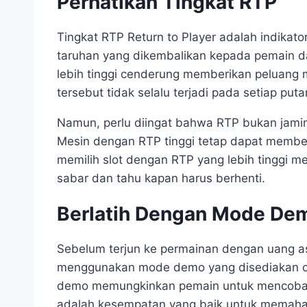
Perhatikan Tingkat RTP
Tingkat RTP Return to Player adalah indika
taruhan yang dikembalikan kepada pemain d
lebih tinggi cenderung memberikan peluang
tersebut tidak selalu terjadi pada setiap puta
Namun, perlu diingat bahwa RTP bukan jami
Mesin dengan RTP tinggi tetap dapat member
memilih slot dengan RTP yang lebih tinggi m
sabar dan tahu kapan harus berhenti.
Berlatih Dengan Mode De
Sebelum terjun ke permainan dengan uang asli
menggunakan mode demo yang disediakan ol
demo memungkinkan pemain untuk mencoba b
adalah kesempatan yang baik untuk memahami 