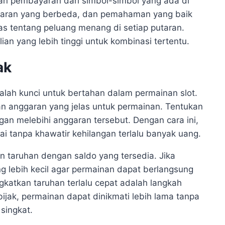
tan pembayaran dari simbol-simbol yang ada di
bayaran yang berbeda, dan pemahaman yang baik
as tentang peluang menang di setiap putaran.
n yang lebih tinggi untuk kombinasi tertentu.
ak
alah kunci untuk bertahan dalam permainan slot.
n anggaran yang jelas untuk permainan. Tentukan
gan melebihi anggaran tersebut. Dengan cara ini,
ai tanpa khawatir kehilangan terlalu banyak uang.
an taruhan dengan saldo yang tersedia. Jika
ang lebih kecil agar permainan dapat berlangsung
katkan taruhan terlalu cepat adalah langkah
ijak, permainan dapat dinikmati lebih lama tanpa
singkat.