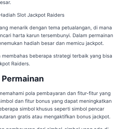
esar.
 yang menarik dengan tema petualangan, di mana
cari harta karun tersembunyi. Dalam permainan
k menemukan hadiah besar dan memicu jackpot.
 membahas beberapa strategi terbaik yang bisa
kpot Raiders.
r Permainan
memahami pola pembayaran dan fitur-fitur yang
 simbol dan fitur bonus yang dapat meningkatkan
berapa simbol khusus seperti simbol pencar
putaran gratis atau mengaktifkan bonus jackpot.