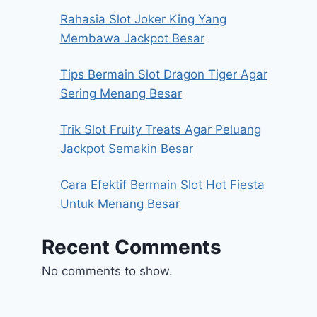
Rahasia Slot Joker King Yang
Membawa Jackpot Besar
Tips Bermain Slot Dragon Tiger Agar
Sering Menang Besar
Trik Slot Fruity Treats Agar Peluang
Jackpot Semakin Besar
Cara Efektif Bermain Slot Hot Fiesta
Untuk Menang Besar
Recent Comments
No comments to show.