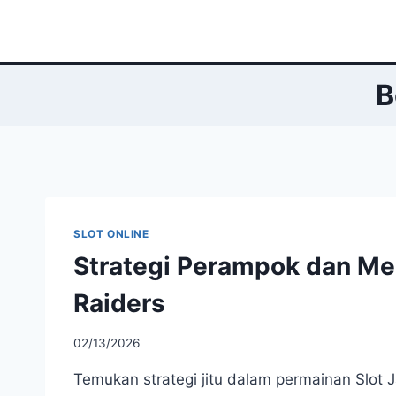
Skip
to
content
B
SLOT ONLINE
Strategi Perampok dan Me
Raiders
02/13/2026
Temukan strategi jitu dalam permainan Slot