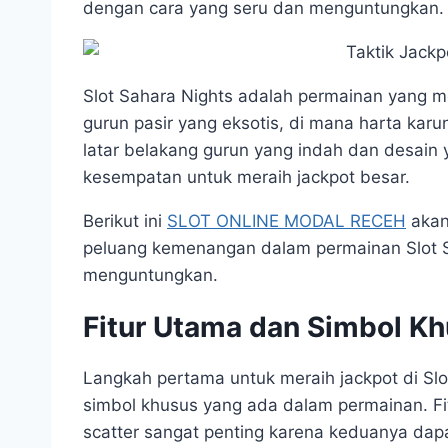
dengan cara yang seru dan menguntungkan.
Slot Sahara Nights adalah permainan yang 
gurun pasir yang eksotis, di mana harta ka
latar belakang gurun yang indah dan desain
kesempatan untuk meraih jackpot besar.
Berikut ini
SLOT ONLINE MODAL RECEH
akan
peluang kemenangan dalam permainan Slot S
menguntungkan.
Fitur Utama dan Simbol K
Langkah pertama untuk meraih jackpot di Sl
simbol khusus yang ada dalam permainan. Fitu
scatter sangat penting karena keduanya dap