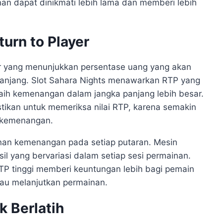
an dapat dinikmati lebih lama dan memberi lebih
urn to Player
tor yang menunjukkan persentase uang yang akan
anjang. Slot Sahara Nights menawarkan RTP yang
raih kemenangan dalam jangka panjang lebih besar.
tikan untuk memeriksa nilai RTP, karena semakin
n kemenangan.
nan kemenangan pada setiap putaran. Mesin
il yang bervariasi dalam setiap sesi permainan.
TP tinggi memberi keuntungan lebih bagi pemain
tau melanjutkan permainan.
 Berlatih