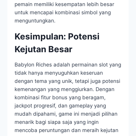
pemain memiliki kesempatan lebih besar
untuk mencapai kombinasi simbol yang
menguntungkan.
Kesimpulan: Potensi
Kejutan Besar
Babylon Riches adalah permainan slot yang
tidak hanya menyuguhkan keseruan
dengan tema yang unik, tetapi juga potensi
kemenangan yang menggiurkan. Dengan
kombinasi fitur bonus yang beragam,
jackpot progresif, dan gameplay yang
mudah dipahami, game ini menjadi pilihan
menarik bagi siapa saja yang ingin
mencoba peruntungan dan meraih kejutan