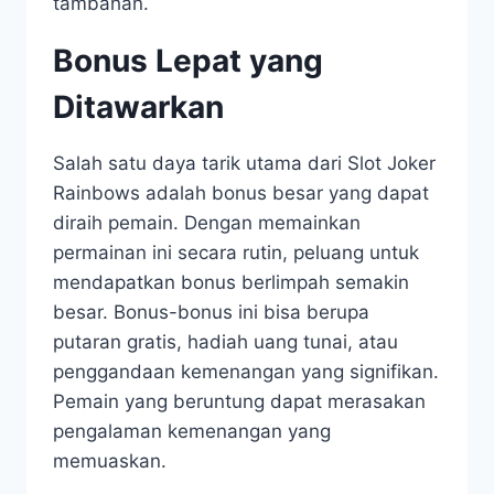
tambahan.
Bonus Lepat yang
Ditawarkan
Salah satu daya tarik utama dari Slot Joker
Rainbows adalah bonus besar yang dapat
diraih pemain. Dengan memainkan
permainan ini secara rutin, peluang untuk
mendapatkan bonus berlimpah semakin
besar. Bonus-bonus ini bisa berupa
putaran gratis, hadiah uang tunai, atau
penggandaan kemenangan yang signifikan.
Pemain yang beruntung dapat merasakan
pengalaman kemenangan yang
memuaskan.