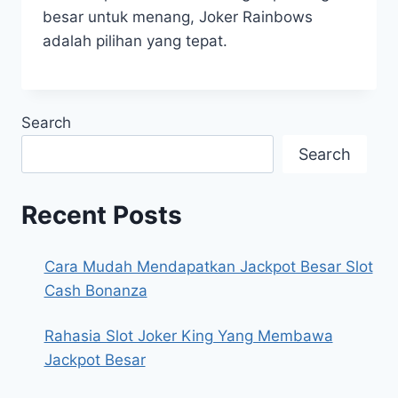
besar untuk menang, Joker Rainbows
adalah pilihan yang tepat.
Search
Search
Recent Posts
Cara Mudah Mendapatkan Jackpot Besar Slot
Cash Bonanza
Rahasia Slot Joker King Yang Membawa
Jackpot Besar