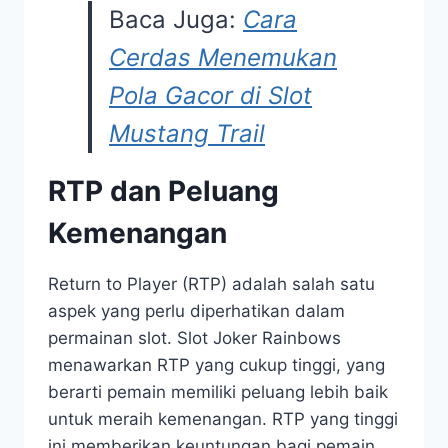
Baca Juga:
Cara
Cerdas Menemukan
Pola Gacor di Slot
Mustang Trail
RTP dan Peluang
Kemenangan
Return to Player (RTP) adalah salah satu
aspek yang perlu diperhatikan dalam
permainan slot. Slot Joker Rainbows
menawarkan RTP yang cukup tinggi, yang
berarti pemain memiliki peluang lebih baik
untuk meraih kemenangan. RTP yang tinggi
ini memberikan keuntungan bagi pemain