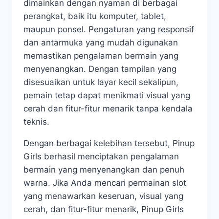
dimainkan dengan nyaman di berbagai
perangkat, baik itu komputer, tablet,
maupun ponsel. Pengaturan yang responsif
dan antarmuka yang mudah digunakan
memastikan pengalaman bermain yang
menyenangkan. Dengan tampilan yang
disesuaikan untuk layar kecil sekalipun,
pemain tetap dapat menikmati visual yang
cerah dan fitur-fitur menarik tanpa kendala
teknis.
Dengan berbagai kelebihan tersebut, Pinup
Girls berhasil menciptakan pengalaman
bermain yang menyenangkan dan penuh
warna. Jika Anda mencari permainan slot
yang menawarkan keseruan, visual yang
cerah, dan fitur-fitur menarik, Pinup Girls