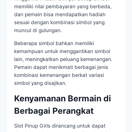
memiliki nilai pembayaran yang berbeda,
dan pemain bisa mendapatkan hadiah
sesuai dengan kombinasi simbol yang
muncul di gulungan.
Beberapa simbol bahkan memiliki
kemampuan untuk menggantikan simbol
lain, meningkatkan peluang kemenangan.
Pemain dapat menikmati berbagai jenis
kombinasi kemenangan berkat variasi
simbol yang disajikan.
Kenyamanan Bermain di
Berbagai Perangkat
Slot Pinup Girls dirancang untuk dapat