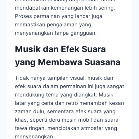
mendapatkan kemenangan lebih sering.
Proses permainan yang lancar juga
memastikan pengalaman yang
menyenangkan tanpa gangguan.
Musik dan Efek Suara
yang Membawa Suasana
Tidak hanya tampilan visual, musik dan
efek suara dalam permainan ini juga sangat
mendukung tema yang diangkat. Musik
latar yang ceria dan retro menambah kesan
zaman dulu, sementara efek suara yang
khas, seperti deru mesin mobil dan suara
tawa ringan, menciptakan atmosfer yang
menyenangkan.