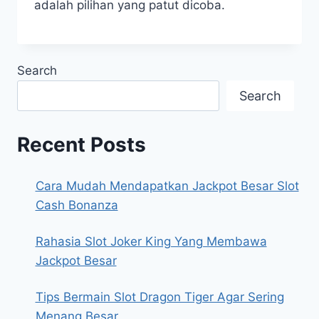
adalah pilihan yang patut dicoba.
Search
Search
Recent Posts
Cara Mudah Mendapatkan Jackpot Besar Slot
Cash Bonanza
Rahasia Slot Joker King Yang Membawa
Jackpot Besar
Tips Bermain Slot Dragon Tiger Agar Sering
Menang Besar