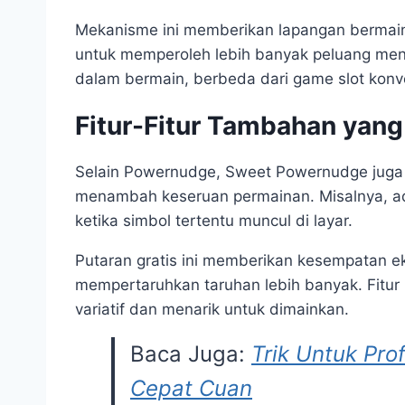
Mekanisme ini memberikan lapangan bermai
untuk memperoleh lebih banyak peluang men
dalam bermain, berbeda dari game slot konv
Fitur-Fitur Tambahan ya
Selain Powernudge, Sweet Powernudge juga 
menambah keseruan permainan. Misalnya, adan
ketika simbol tertentu muncul di layar.
Putaran gratis ini memberikan kesempatan e
mempertaruhkan taruhan lebih banyak. Fitu
variatif dan menarik untuk dimainkan.
Baca Juga:
Trik Untuk Prof
Cepat Cuan