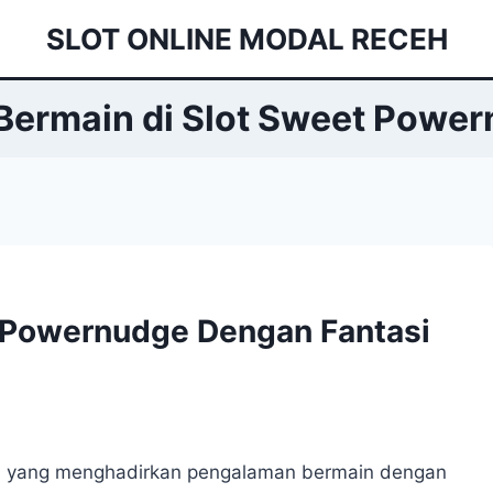
SLOT ONLINE MODAL RECEH
Bermain di Slot Sweet Powe
 Powernudge Dengan Fantasi
u yang menghadirkan pengalaman bermain dengan