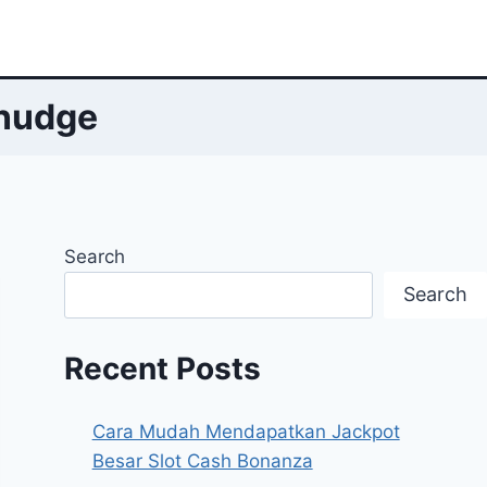
rnudge
Search
Search
Recent Posts
Cara Mudah Mendapatkan Jackpot
Besar Slot Cash Bonanza