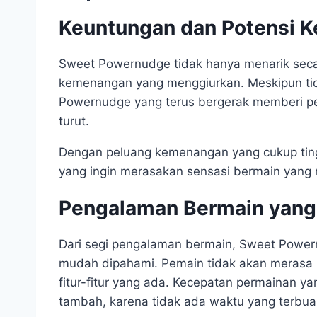
Keuntungan dan Potensi 
Sweet Powernudge tidak hanya menarik secar
kemenangan yang menggiurkan. Meskipun tid
Powernudge yang terus bergerak memberi p
turut.
Dengan peluang kemenangan yang cukup tingg
yang ingin merasakan sensasi bermain yang
Pengalaman Bermain yan
Dari segi pengalaman bermain, Sweet Power
mudah dipahami. Pemain tidak akan merasa k
fitur-fitur yang ada. Kecepatan permainan ya
tambah, karena tidak ada waktu yang terbuan