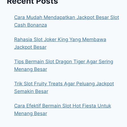
Recent Posts
Cara Mudah Mendapatkan Jackpot Besar Slot
Cash Bonanza
Rahasia Slot Joker King Yang Membawa
Jackpot Besar
Tips Bermain Slot Dragon Tiger Agar Sering
Menang Besar
Trik Slot Fruity Treats Agar Peluang Jackpot
Semakin Besar
Cara Efektif Bermain Slot Hot Fiesta Untuk
Menang Besar