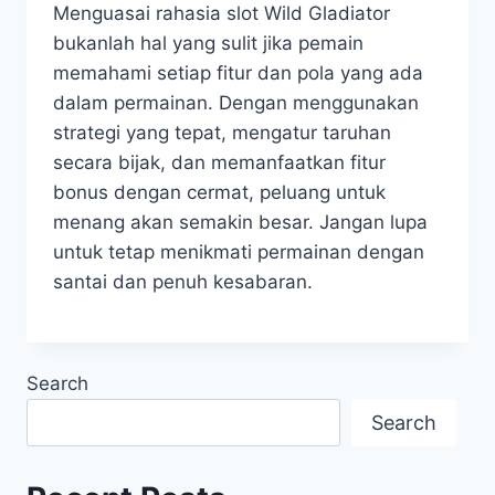
Menguasai rahasia slot Wild Gladiator
bukanlah hal yang sulit jika pemain
memahami setiap fitur dan pola yang ada
dalam permainan. Dengan menggunakan
strategi yang tepat, mengatur taruhan
secara bijak, dan memanfaatkan fitur
bonus dengan cermat, peluang untuk
menang akan semakin besar. Jangan lupa
untuk tetap menikmati permainan dengan
santai dan penuh kesabaran.
Search
Search