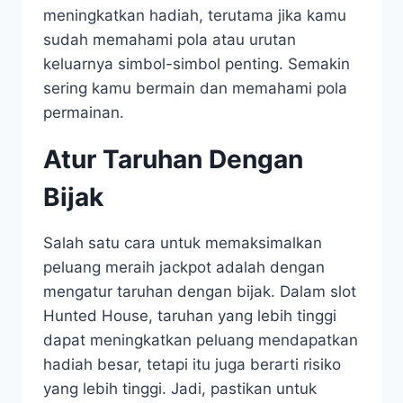
meningkatkan hadiah, terutama jika kamu
sudah memahami pola atau urutan
keluarnya simbol-simbol penting. Semakin
sering kamu bermain dan memahami pola
permainan.
Atur Taruhan Dengan
Bijak
Salah satu cara untuk memaksimalkan
peluang meraih jackpot adalah dengan
mengatur taruhan dengan bijak. Dalam slot
Hunted House, taruhan yang lebih tinggi
dapat meningkatkan peluang mendapatkan
hadiah besar, tetapi itu juga berarti risiko
yang lebih tinggi. Jadi, pastikan untuk