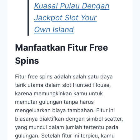
Kuasai Pulau Dengan
Jackpot Slot Your
Own Island
Manfaatkan Fitur Free
Spins
Fitur free spins adalah salah satu daya
tarik utama dalam slot Hunted House,
karena memungkinkan kamu untuk
memutar gulungan tanpa harus
mengeluarkan biaya tambahan. Fitur ini
biasanya diaktifkan dengan simbol scatter,
yang muncul dalam jumlah tertentu pada
gulungan. Setelah fitur ini terpicu, kamu