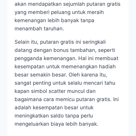
akan mendapatkan sejumlah putaran gratis
yang memberi peluang untuk meraih
kemenangan lebih banyak tanpa
menambah taruhan.
Selain itu, putaran gratis ini seringkali
datang dengan bonus tambahan, seperti
pengganda kemenangan. Hal ini membuat
kesempatan untuk memenangkan hadiah
besar semakin besar. Oleh karena itu,
sangat penting untuk selalu mencari tahu
kapan simbol scatter muncul dan
bagaimana cara memicu putaran gratis. Ini
adalah kesempatan besar untuk
meningkatkan saldo tanpa perlu
mengeluarkan biaya lebih banyak.