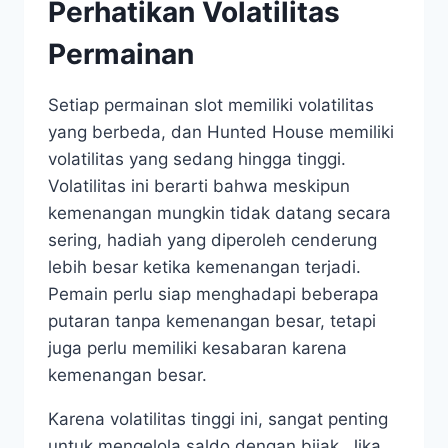
Perhatikan Volatilitas
Permainan
Setiap permainan slot memiliki volatilitas
yang berbeda, dan Hunted House memiliki
volatilitas yang sedang hingga tinggi.
Volatilitas ini berarti bahwa meskipun
kemenangan mungkin tidak datang secara
sering, hadiah yang diperoleh cenderung
lebih besar ketika kemenangan terjadi.
Pemain perlu siap menghadapi beberapa
putaran tanpa kemenangan besar, tetapi
juga perlu memiliki kesabaran karena
kemenangan besar.
Karena volatilitas tinggi ini, sangat penting
untuk mengelola saldo dengan bijak. Jika