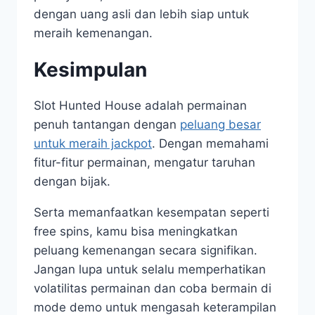
dengan uang asli dan lebih siap untuk
meraih kemenangan.
Kesimpulan
Slot Hunted House adalah permainan
penuh tantangan dengan
peluang besar
untuk meraih jackpot
. Dengan memahami
fitur-fitur permainan, mengatur taruhan
dengan bijak.
Serta memanfaatkan kesempatan seperti
free spins, kamu bisa meningkatkan
peluang kemenangan secara signifikan.
Jangan lupa untuk selalu memperhatikan
volatilitas permainan dan coba bermain di
mode demo untuk mengasah keterampilan