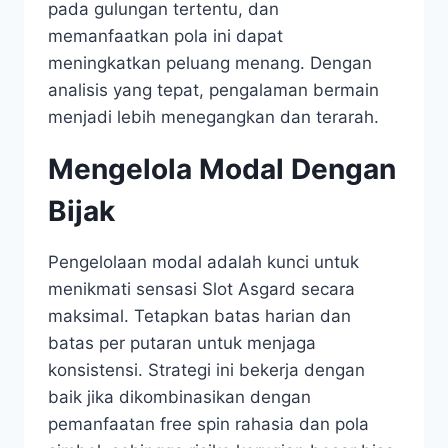
pada gulungan tertentu, dan
memanfaatkan pola ini dapat
meningkatkan peluang menang. Dengan
analisis yang tepat, pengalaman bermain
menjadi lebih menegangkan dan terarah.
Mengelola Modal Dengan
Bijak
Pengelolaan modal adalah kunci untuk
menikmati sensasi Slot Asgard secara
maksimal. Tetapkan batas harian dan
batas per putaran untuk menjaga
konsistensi. Strategi ini bekerja dengan
baik jika dikombinasikan dengan
pemanfaatan free spin rahasia dan pola