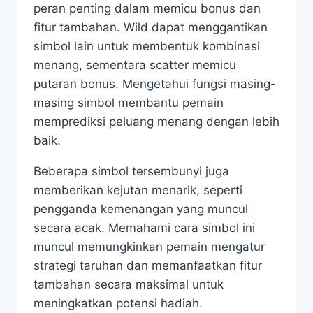
peran penting dalam memicu bonus dan
fitur tambahan. Wild dapat menggantikan
simbol lain untuk membentuk kombinasi
menang, sementara scatter memicu
putaran bonus. Mengetahui fungsi masing-
masing simbol membantu pemain
memprediksi peluang menang dengan lebih
baik.
Beberapa simbol tersembunyi juga
memberikan kejutan menarik, seperti
pengganda kemenangan yang muncul
secara acak. Memahami cara simbol ini
muncul memungkinkan pemain mengatur
strategi taruhan dan memanfaatkan fitur
tambahan secara maksimal untuk
meningkatkan potensi hadiah.