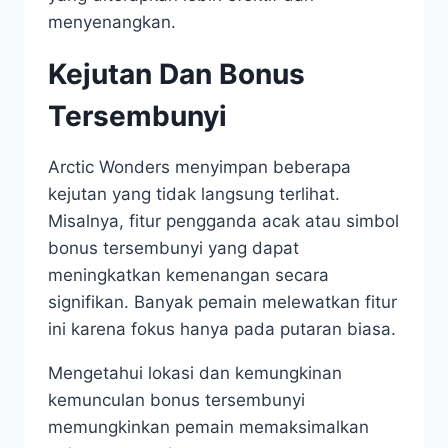
menyenangkan.
Kejutan Dan Bonus
Tersembunyi
Arctic Wonders menyimpan beberapa
kejutan yang tidak langsung terlihat.
Misalnya, fitur pengganda acak atau simbol
bonus tersembunyi yang dapat
meningkatkan kemenangan secara
signifikan. Banyak pemain melewatkan fitur
ini karena fokus hanya pada putaran biasa.
Mengetahui lokasi dan kemungkinan
kemunculan bonus tersembunyi
memungkinkan pemain memaksimalkan