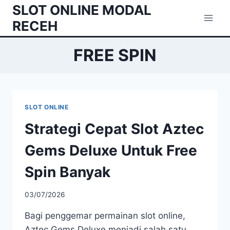
Skip
SLOT ONLINE MODAL
to
RECEH
content
FREE SPIN
SLOT ONLINE
Strategi Cepat Slot Aztec
Gems Deluxe Untuk Free
Spin Banyak
03/07/2026
Bagi penggemar permainan slot online,
Aztec Gems Deluxe menjadi salah satu