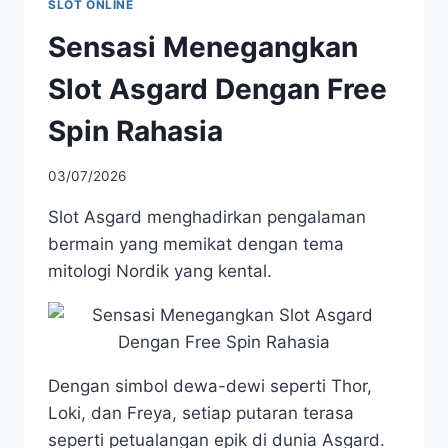
SLOT ONLINE
Sensasi Menegangkan
Slot Asgard Dengan Free
Spin Rahasia
03/07/2026
Slot Asgard menghadirkan pengalaman
bermain yang memikat dengan tema
mitologi Nordik yang kental.
Dengan simbol dewa-dewi seperti Thor,
Loki, dan Freya, setiap putaran terasa
seperti petualangan epik di dunia Asgard.