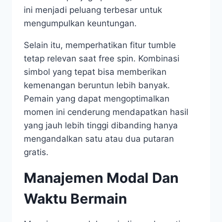
ini menjadi peluang terbesar untuk
mengumpulkan keuntungan.
Selain itu, memperhatikan fitur tumble
tetap relevan saat free spin. Kombinasi
simbol yang tepat bisa memberikan
kemenangan beruntun lebih banyak.
Pemain yang dapat mengoptimalkan
momen ini cenderung mendapatkan hasil
yang jauh lebih tinggi dibanding hanya
mengandalkan satu atau dua putaran
gratis.
Manajemen Modal Dan
Waktu Bermain