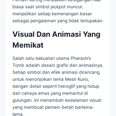
biasa saat simbol jackpot muncul,
menjadikan setiap kemenangan besar
sebagai pengalaman yang tidak terlupakan.
Visual Dan Animasi Yang
Memikat
Salah satu kekuatan utama Pharaoh’s
Tomb adalah desain grafis dan animasinya.
Setiap simbol dan efek animasi dirancang
untuk menonjolkan tema Mesir Kuno,
dengan detail seperti hieroglif yang hidup
dan cahaya emas yang memantul di
gulungan. Ini menambah kedalaman visual
yang membuat pemain betah berlama-
lama.