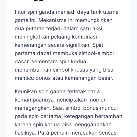
Fitur spin ganda menjadi daya tarik utama
game ini. Mekanisme ini memungkinkan
dua putaran terjadi dalam satu aksi,
meningkatkan peluang kombinasi
kemenangan secara signifikan. Spin
pertama dapat membuka simbol-simbol
dasar, sementara spin kedua
menambahkan simbol khusus yang bisa
memicu bonus atau kemenangan besar.
Keunikan spin ganda terletak pada
kemampuannya menciptakan momen
menegangkan. Saat simbol bonus muncul
pada spin pertama, ketegangan bertambah
karena spin kedua bisa menggandakan
hasilnya. Para pemain merasakan sensasi