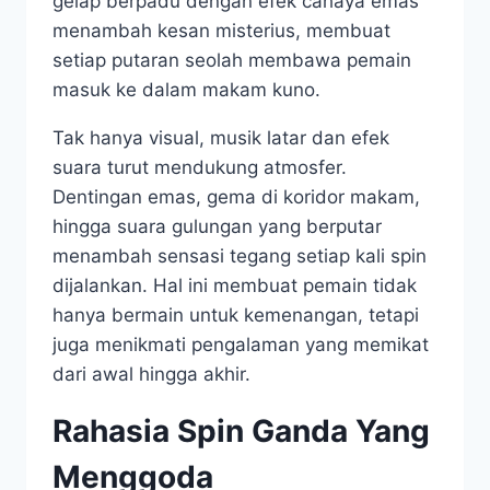
gelap berpadu dengan efek cahaya emas
menambah kesan misterius, membuat
setiap putaran seolah membawa pemain
masuk ke dalam makam kuno.
Tak hanya visual, musik latar dan efek
suara turut mendukung atmosfer.
Dentingan emas, gema di koridor makam,
hingga suara gulungan yang berputar
menambah sensasi tegang setiap kali spin
dijalankan. Hal ini membuat pemain tidak
hanya bermain untuk kemenangan, tetapi
juga menikmati pengalaman yang memikat
dari awal hingga akhir.
Rahasia Spin Ganda Yang
Menggoda