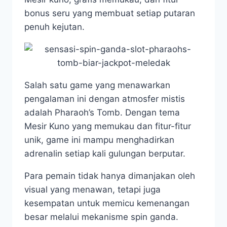
bonus seru yang membuat setiap putaran
penuh kejutan.
Salah satu game yang menawarkan
pengalaman ini dengan atmosfer mistis
adalah Pharaoh’s Tomb. Dengan tema
Mesir Kuno yang memukau dan fitur-fitur
unik, game ini mampu menghadirkan
adrenalin setiap kali gulungan berputar.
Para pemain tidak hanya dimanjakan oleh
visual yang menawan, tetapi juga
kesempatan untuk memicu kemenangan
besar melalui mekanisme spin ganda.