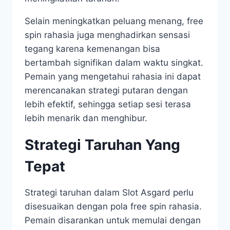
Selain meningkatkan peluang menang, free
spin rahasia juga menghadirkan sensasi
tegang karena kemenangan bisa
bertambah signifikan dalam waktu singkat.
Pemain yang mengetahui rahasia ini dapat
merencanakan strategi putaran dengan
lebih efektif, sehingga setiap sesi terasa
lebih menarik dan menghibur.
Strategi Taruhan Yang
Tepat
Strategi taruhan dalam Slot Asgard perlu
disesuaikan dengan pola free spin rahasia.
Pemain disarankan untuk memulai dengan