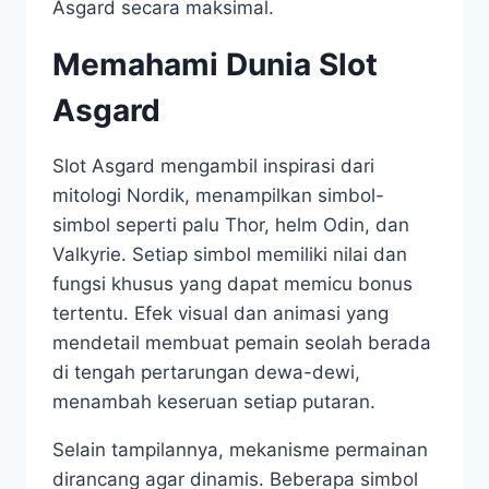
Asgard secara maksimal.
Memahami Dunia Slot
Asgard
Slot Asgard mengambil inspirasi dari
mitologi Nordik, menampilkan simbol-
simbol seperti palu Thor, helm Odin, dan
Valkyrie. Setiap simbol memiliki nilai dan
fungsi khusus yang dapat memicu bonus
tertentu. Efek visual dan animasi yang
mendetail membuat pemain seolah berada
di tengah pertarungan dewa-dewi,
menambah keseruan setiap putaran.
Selain tampilannya, mekanisme permainan
dirancang agar dinamis. Beberapa simbol