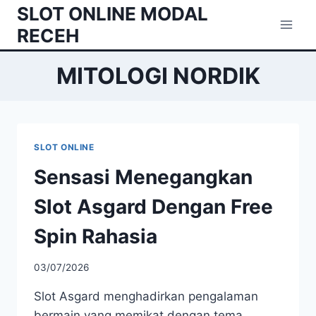
Skip
SLOT ONLINE MODAL
to
RECEH
content
MITOLOGI NORDIK
SLOT ONLINE
Sensasi Menegangkan
Slot Asgard Dengan Free
Spin Rahasia
03/07/2026
Slot Asgard menghadirkan pengalaman
bermain yang memikat dengan tema