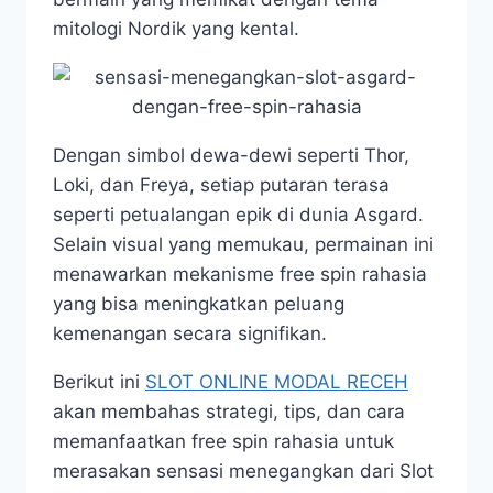
mitologi Nordik yang kental.
Dengan simbol dewa-dewi seperti Thor,
Loki, dan Freya, setiap putaran terasa
seperti petualangan epik di dunia Asgard.
Selain visual yang memukau, permainan ini
menawarkan mekanisme free spin rahasia
yang bisa meningkatkan peluang
kemenangan secara signifikan.
Berikut ini
SLOT ONLINE MODAL RECEH
akan membahas strategi, tips, dan cara
memanfaatkan free spin rahasia untuk
merasakan sensasi menegangkan dari Slot