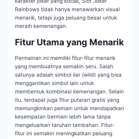
karakter joker yang kocak, Slot Joker
Rainbows tidak hanya menawarkan visual
menarik, tetapi juga peluang besar untuk
meraih kemenangan.
Fitur Utama yang Menarik
Permainan ini memiliki fitur-fitur menarik
yang membuatnya semakin seru. Salah
satunya adalah simbol liar (wild) yang bisa
menggantikan simbol lain untuk
membentuk kombinasi kemenangan. Selain
itu, terdapat juga fitur putaran gratis yang
memungkinkan pemain untuk mendapatkan
kesempatan bermain lebih lama tanpa
mengeluarkan taruhan tambahan. Fitur-
fitur ini semakin meningkatkan peluang