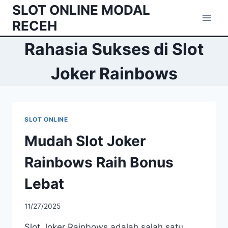
Skip
SLOT ONLINE MODAL
to
RECEH
content
Rahasia Sukses di Slot
Joker Rainbows
SLOT ONLINE
Mudah Slot Joker
Rainbows Raih Bonus
Lebat
11/27/2025
Slot Joker Rainbows adalah salah satu