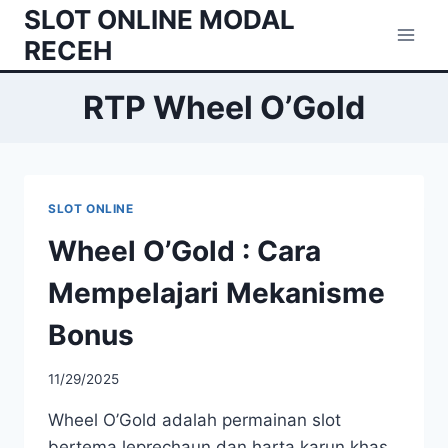
Skip
SLOT ONLINE MODAL
to
RECEH
content
RTP Wheel O’Gold
SLOT ONLINE
Wheel O’Gold : Cara
Mempelajari Mekanisme
Bonus
11/29/2025
Wheel O’Gold adalah permainan slot
bertema leprechaun dan harta karun khas