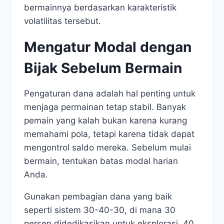
bermainnya berdasarkan karakteristik
volatilitas tersebut.
Mengatur Modal dengan
Bijak Sebelum Bermain
Pengaturan dana adalah hal penting untuk
menjaga permainan tetap stabil. Banyak
pemain yang kalah bukan karena kurang
memahami pola, tetapi karena tidak dapat
mengontrol saldo mereka. Sebelum mulai
bermain, tentukan batas modal harian
Anda.
Gunakan pembagian dana yang baik
seperti sistem 30-40-30, di mana 30
persen didedikasikan untuk eksplorasi, 40