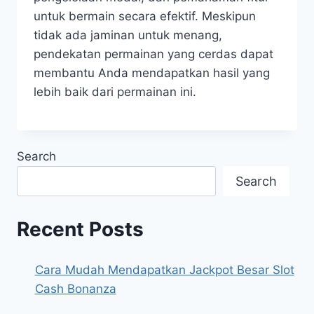
untuk bermain secara efektif. Meskipun
tidak ada jaminan untuk menang,
pendekatan permainan yang cerdas dapat
membantu Anda mendapatkan hasil yang
lebih baik dari permainan ini.
Search
Search
Recent Posts
Cara Mudah Mendapatkan Jackpot Besar Slot
Cash Bonanza