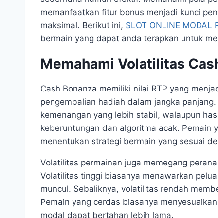
memanfaatkan fitur bonus menjadi kunci pen
maksimal. Berikut ini,
SLOT ONLINE MODAL 
bermain yang dapat anda terapkan untuk mer
Memahami Volatilitas Cas
Cash Bonanza memiliki nilai RTP yang menjad
pengembalian hadiah dalam jangka panjang.
kemenangan yang lebih stabil, walaupun hasi
keberuntungan dan algoritma acak. Pemain
menentukan strategi bermain yang sesuai d
Volatilitas permainan juga memegang peran
Volatilitas tinggi biasanya menawarkan pelua
muncul. Sebaliknya, volatilitas rendah membe
Pemain yang cerdas biasanya menyesuaikan g
modal dapat bertahan lebih lama.