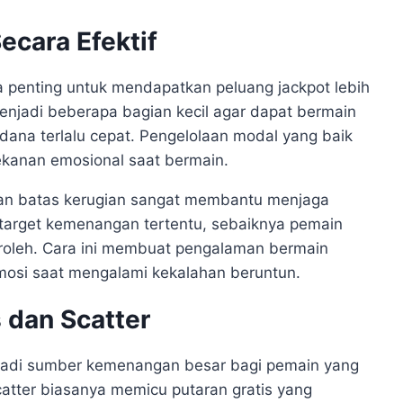
ecara Efektif
a penting untuk mendapatkan peluang jackpot lebih
njadi beberapa bagian kecil agar dapat bermain
 dana terlalu cepat. Pengelolaan modal yang baik
kanan emosional saat bermain.
dan batas kerugian sangat membantu menjaga
target kemenangan tertentu, sebaiknya pemain
eroleh. Cara ini membuat pengalaman bermain
emosi saat mengalami kekalahan beruntun.
 dan Scatter
jadi sumber kemenangan besar bagi pemain yang
tter biasanya memicu putaran gratis yang