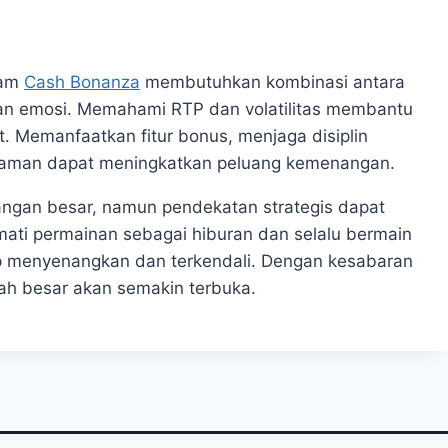
lam
Cash Bonanza
membutuhkan kombinasi antara
ian emosi. Memahami RTP dan volatilitas membantu
 Memanfaatkan fitur bonus, menjaga disiplin
nyaman dapat meningkatkan peluang kemenangan.
angan besar, namun pendekatan strategis dapat
mati permainan sebagai hiburan dan selalu bermain
p menyenangkan dan terkendali. Dengan kesabaran
iah besar akan semakin terbuka.