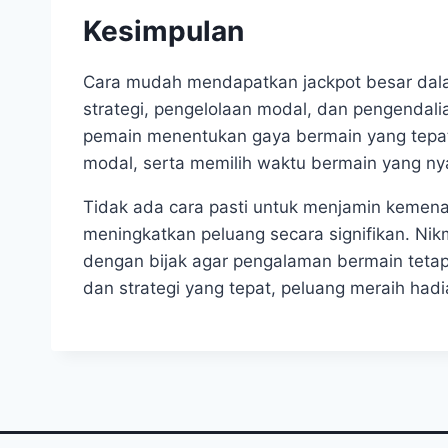
Kesimpulan
Cara mudah mendapatkan jackpot besar da
strategi, pengelolaan modal, dan pengendal
pemain menentukan gaya bermain yang tepat.
modal, serta memilih waktu bermain yang 
Tidak ada cara pasti untuk menjamin kemen
meningkatkan peluang secara signifikan. Nik
dengan bijak agar pengalaman bermain teta
dan strategi yang tepat, peluang meraih had