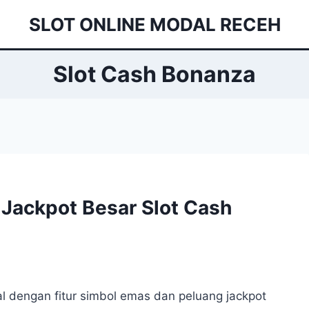
SLOT ONLINE MODAL RECEH
Slot Cash Bonanza
Jackpot Besar Slot Cash
 dengan fitur simbol emas dan peluang jackpot