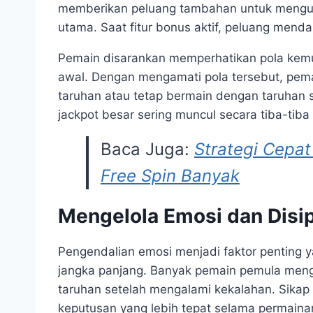
memberikan peluang tambahan untuk meng
utama. Saat fitur bonus aktif, peluang men
Pemain disarankan memperhatikan pola kem
awal. Dengan mengamati pola tersebut, pe
taruhan atau tetap bermain dengan taruhan s
jackpot besar sering muncul secara tiba-tib
Baca Juga:
Strategi Cepat
Free Spin Banyak
Mengelola Emosi dan Disip
Pengendalian emosi menjadi faktor penting 
jangka panjang. Banyak pemain pemula menga
taruhan setelah mengalami kekalahan. Sika
keputusan yang lebih tepat selama permaina