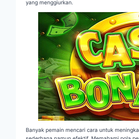
yang menggiurkan.
Banyak pemain mencari cara untuk meningka
sederhana namun efektif. Memahami pola pe