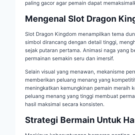
paling gacor agar pemain dapat memaksimal
Mengenal Slot Dragon Ki
Slot Dragon Kingdom menampilkan tema dunia
simbol dirancang dengan detail tinggi, men
sejak putaran pertama. Animasi naga yang 
permainan semakin seru dan imersif.
Selain visual yang menawan, mekanisme per
memberikan peluang menang yang kompetitif. 
meningkatkan kemungkinan pemain meraih k
peluang menang yang tinggi membuat permain
hasil maksimal secara konsisten.
Strategi Bermain Untuk Ha