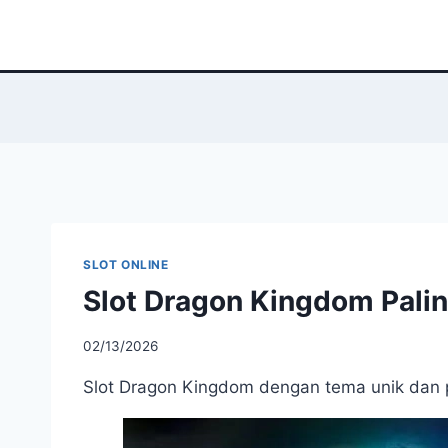
Skip
to
content
SLOT ONLINE
Slot Dragon Kingdom Pali
02/13/2026
Slot Dragon Kingdom dengan tema unik dan p