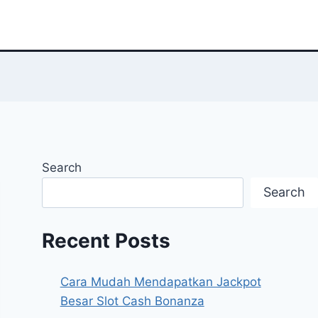
Search
Search
Recent Posts
Cara Mudah Mendapatkan Jackpot
Besar Slot Cash Bonanza