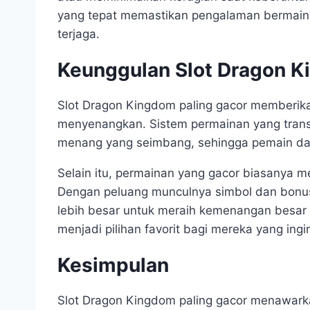
yang tepat memastikan pengalaman bermain 
terjaga.
Keunggulan Slot Dragon 
Slot Dragon Kingdom paling gacor memberik
menyenangkan. Sistem permainan yang trans
menang yang seimbang, sehingga pemain dap
Selain itu, permainan yang gacor biasanya 
Dengan peluang munculnya simbol dan bonus
lebih besar untuk meraih kemenangan besar 
menjadi pilihan favorit bagi mereka yang i
Kesimpulan
Slot Dragon Kingdom paling gacor menawark