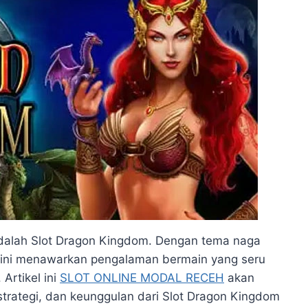
adalah Slot Dragon Kingdom. Dengan tema naga
an ini menawarkan pengalaman bermain yang seru
Artikel ini
SLOT ONLINE MODAL RECEH
akan
rategi, dan keunggulan dari Slot Dragon Kingdom