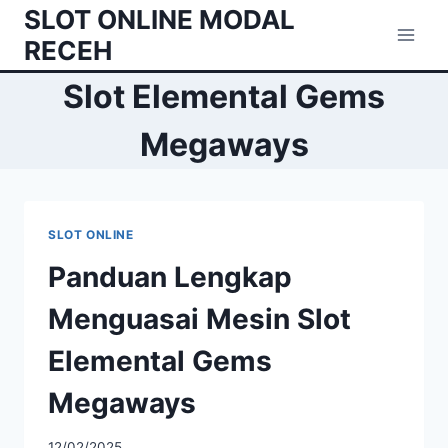
Skip
SLOT ONLINE MODAL
to
RECEH
content
Slot Elemental Gems
Megaways
SLOT ONLINE
Panduan Lengkap
Menguasai Mesin Slot
Elemental Gems
Megaways
12/02/2025