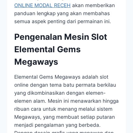
ONLINE MODAL RECEH
akan memberikan
panduan lengkap yang akan membahas
semua aspek penting dari permainan ini.
Pengenalan Mesin Slot
Elemental Gems
Megaways
Elemental Gems Megaways adalah slot
online dengan tema batu permata berkilau
yang dikombinasikan dengan elemen-
elemen alam. Mesin ini menawarkan hingga
ribuan cara untuk menang melalui sistem
Megaways, yang membuat setiap putaran
menjadi pengalaman yang berbeda.