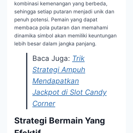
kombinasi kemenangan yang berbeda,
sehingga setiap putaran menjadi unik dan
penuh potensi. Pemain yang dapat
membaca pola putaran dan memahami
dinamika simbol akan memiliki keuntungan
lebih besar dalam jangka panjang.
Baca Juga:
Trik
Strategi Ampuh
Mendapatkan
Jackpot di Slot Candy
Corner
Strategi Bermain Yang