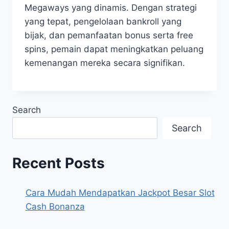
Megaways yang dinamis. Dengan strategi
yang tepat, pengelolaan bankroll yang
bijak, dan pemanfaatan bonus serta free
spins, pemain dapat meningkatkan peluang
kemenangan mereka secara signifikan.
Search
Search
Recent Posts
Cara Mudah Mendapatkan Jackpot Besar Slot
Cash Bonanza