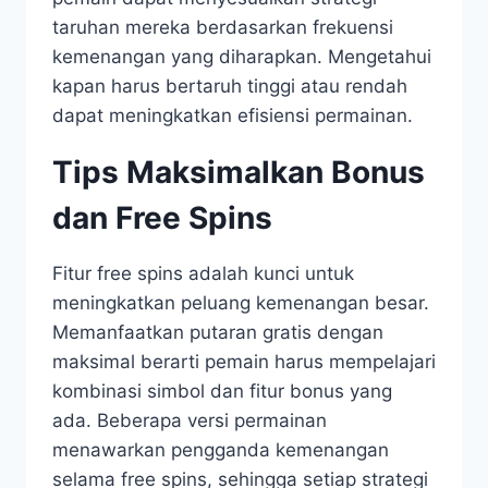
taruhan mereka berdasarkan frekuensi
kemenangan yang diharapkan. Mengetahui
kapan harus bertaruh tinggi atau rendah
dapat meningkatkan efisiensi permainan.
Tips Maksimalkan Bonus
dan Free Spins
Fitur free spins adalah kunci untuk
meningkatkan peluang kemenangan besar.
Memanfaatkan putaran gratis dengan
maksimal berarti pemain harus mempelajari
kombinasi simbol dan fitur bonus yang
ada. Beberapa versi permainan
menawarkan pengganda kemenangan
selama free spins, sehingga setiap strategi