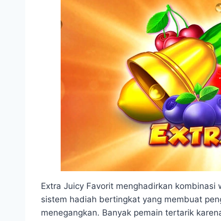
Extra Juicy Favorit menghadirkan kombinasi
sistem hadiah bertingkat yang membuat pen
menegangkan. Banyak pemain tertarik karena