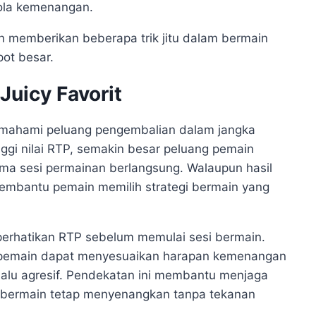
pola kemenangan.
 memberikan beberapa trik jitu dalam bermain
ot besar.
uicy Favorit
memahami peluang pengembalian dalam jangka
nggi nilai RTP, semakin besar peluang pemain
ma sesi permainan berlangsung. Walaupun hasil
embantu pemain memilih strategi bermain yang
rhatikan RTP sebelum memulai sesi bermain.
 pemain dapat menyesuaikan harapan kemenangan
lalu agresif. Pendekatan ini membantu menjaga
bermain tetap menyenangkan tanpa tekanan