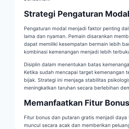
Strategi Pengaturan Modal
Pengaturan modal menjadi faktor penting dal
lama dan nyaman. Pemain disarankan membag
dapat memiliki kesempatan bermain lebih b
kombinasi kemenangan menjadi lebih terbuka
Disiplin dalam menentukan batas kemenanga
Ketika sudah mencapai target kemenangan te
bijak. Strategi ini menjaga stabilitas psikolo
meningkatkan taruhan secara berlebihan dem
Memanfaatkan Fitur Bonu
Fitur bonus dan putaran gratis menjadi daya ta
muncul secara acak dan memberikan peluang 