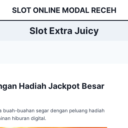
SLOT ONLINE MODAL RECEH
Slot Extra Juicy
engan Hadiah Jackpot Besar
ema buah-buahan segar dengan peluang hadiah
nan hiburan digital.