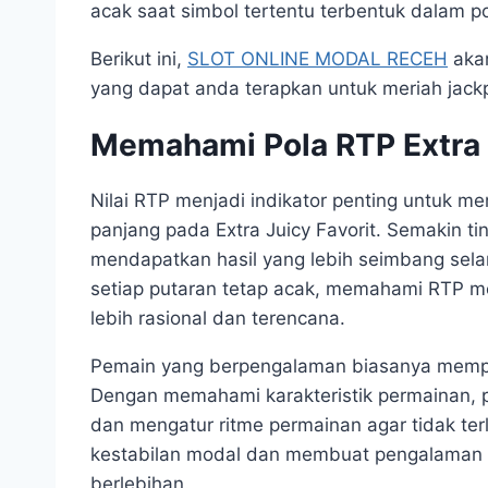
acak saat simbol tertentu terbentuk dalam 
Berikut ini,
SLOT ONLINE MODAL RECEH
akan
yang dapat anda terapkan untuk meriah jackp
Memahami Pola RTP Extra J
Nilai RTP menjadi indikator penting untuk 
panjang pada Extra Juicy Favorit. Semakin ti
mendapatkan hasil yang lebih seimbang sela
setiap putaran tetap acak, memahami RTP m
lebih rasional dan terencana.
Pemain yang berpengalaman biasanya mempe
Dengan memahami karakteristik permainan,
dan mengatur ritme permainan agar tidak ter
kestabilan modal dan membuat pengalaman 
berlebihan.