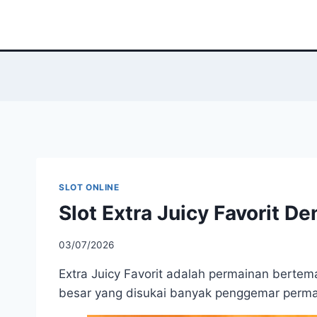
Skip
to
content
SLOT ONLINE
Slot Extra Juicy Favorit D
03/07/2026
Extra Juicy Favorit adalah permainan bert
besar yang disukai banyak penggemar permai