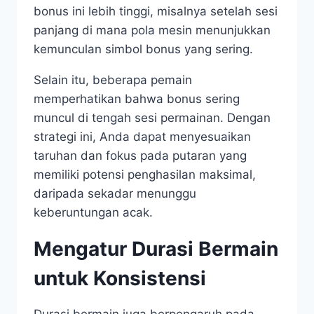
bonus ini lebih tinggi, misalnya setelah sesi
panjang di mana pola mesin menunjukkan
kemunculan simbol bonus yang sering.
Selain itu, beberapa pemain
memperhatikan bahwa bonus sering
muncul di tengah sesi permainan. Dengan
strategi ini, Anda dapat menyesuaikan
taruhan dan fokus pada putaran yang
memiliki potensi penghasilan maksimal,
daripada sekadar menunggu
keberuntungan acak.
Mengatur Durasi Bermain
untuk Konsistensi