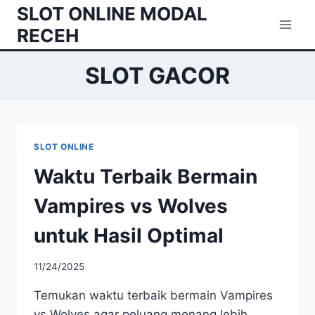
Skip
SLOT ONLINE MODAL
to
RECEH
content
SLOT GACOR
SLOT ONLINE
Waktu Terbaik Bermain
Vampires vs Wolves
untuk Hasil Optimal
11/24/2025
Temukan waktu terbaik bermain Vampires
vs Wolves agar peluang menang lebih