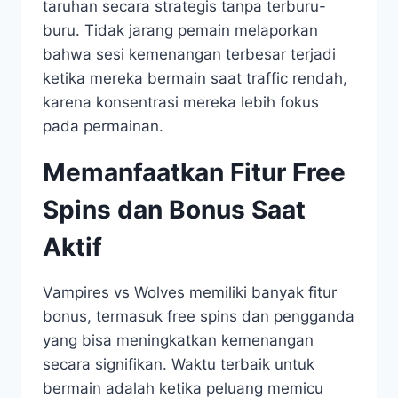
taruhan secara strategis tanpa terburu-
buru. Tidak jarang pemain melaporkan
bahwa sesi kemenangan terbesar terjadi
ketika mereka bermain saat traffic rendah,
karena konsentrasi mereka lebih fokus
pada permainan.
Memanfaatkan Fitur Free
Spins dan Bonus Saat
Aktif
Vampires vs Wolves memiliki banyak fitur
bonus, termasuk free spins dan pengganda
yang bisa meningkatkan kemenangan
secara signifikan. Waktu terbaik untuk
bermain adalah ketika peluang memicu