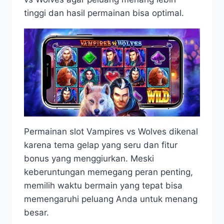
tinggi dan hasil permainan bisa optimal.
Permainan slot Vampires vs Wolves dikenal
karena tema gelap yang seru dan fitur
bonus yang menggiurkan. Meski
keberuntungan memegang peran penting,
memilih waktu bermain yang tepat bisa
memengaruhi peluang Anda untuk menang
besar.