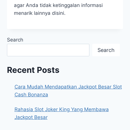
agar Anda tidak ketinggalan informasi
menarik lainnya disini.
Search
Search
Recent Posts
Cara Mudah Mendapatkan Jackpot Besar Slot
Cash Bonanza
Rahasia Slot Joker King Yang Membawa
Jackpot Besar