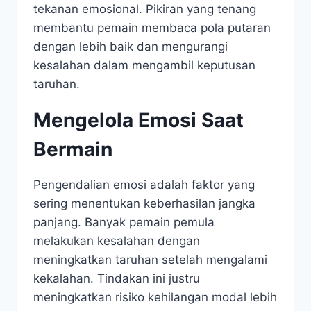
tekanan emosional. Pikiran yang tenang
membantu pemain membaca pola putaran
dengan lebih baik dan mengurangi
kesalahan dalam mengambil keputusan
taruhan.
Mengelola Emosi Saat
Bermain
Pengendalian emosi adalah faktor yang
sering menentukan keberhasilan jangka
panjang. Banyak pemain pemula
melakukan kesalahan dengan
meningkatkan taruhan setelah mengalami
kekalahan. Tindakan ini justru
meningkatkan risiko kehilangan modal lebih