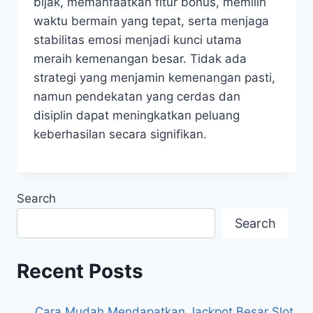
bijak, memanfaatkan fitur bonus, memilih
waktu bermain yang tepat, serta menjaga
stabilitas emosi menjadi kunci utama
meraih kemenangan besar. Tidak ada
strategi yang menjamin kemenangan pasti,
namun pendekatan yang cerdas dan
disiplin dapat meningkatkan peluang
keberhasilan secara signifikan.
Search
Search
Recent Posts
Cara Mudah Mendapatkan Jackpot Besar Slot