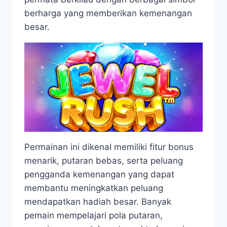
berharga yang memberikan kemenangan
besar.
Permainan ini dikenal memiliki fitur bonus
menarik, putaran bebas, serta peluang
pengganda kemenangan yang dapat
membantu meningkatkan peluang
mendapatkan hadiah besar. Banyak
pemain mempelajari pola putaran,