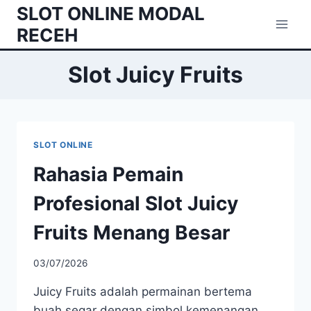
Skip
SLOT ONLINE MODAL
to
RECEH
content
Slot Juicy Fruits
SLOT ONLINE
Rahasia Pemain
Profesional Slot Juicy
Fruits Menang Besar
03/07/2026
Juicy Fruits adalah permainan bertema
buah segar dengan simbol kemenangan