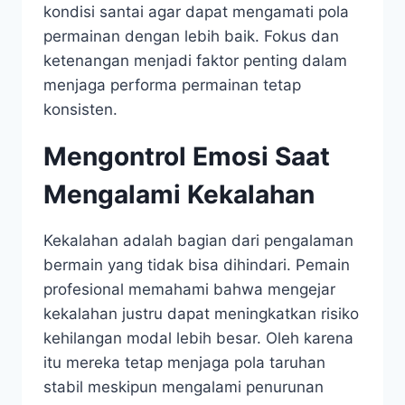
kondisi santai agar dapat mengamati pola
permainan dengan lebih baik. Fokus dan
ketenangan menjadi faktor penting dalam
menjaga performa permainan tetap
konsisten.
Mengontrol Emosi Saat
Mengalami Kekalahan
Kekalahan adalah bagian dari pengalaman
bermain yang tidak bisa dihindari. Pemain
profesional memahami bahwa mengejar
kekalahan justru dapat meningkatkan risiko
kehilangan modal lebih besar. Oleh karena
itu mereka tetap menjaga pola taruhan
stabil meskipun mengalami penurunan