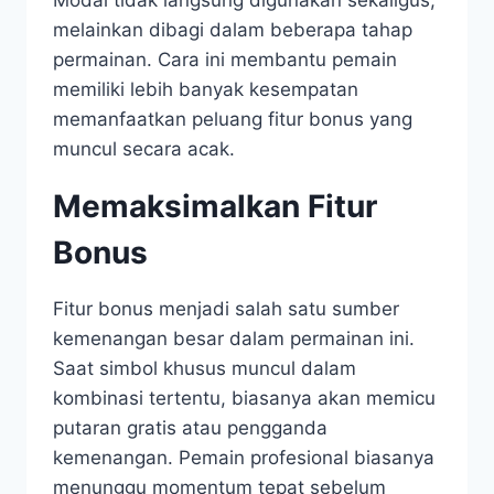
Modal tidak langsung digunakan sekaligus,
melainkan dibagi dalam beberapa tahap
permainan. Cara ini membantu pemain
memiliki lebih banyak kesempatan
memanfaatkan peluang fitur bonus yang
muncul secara acak.
Memaksimalkan Fitur
Bonus
Fitur bonus menjadi salah satu sumber
kemenangan besar dalam permainan ini.
Saat simbol khusus muncul dalam
kombinasi tertentu, biasanya akan memicu
putaran gratis atau pengganda
kemenangan. Pemain profesional biasanya
menunggu momentum tepat sebelum