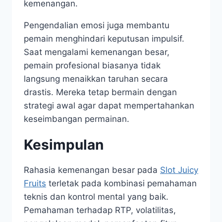
kemenangan.
Pengendalian emosi juga membantu
pemain menghindari keputusan impulsif.
Saat mengalami kemenangan besar,
pemain profesional biasanya tidak
langsung menaikkan taruhan secara
drastis. Mereka tetap bermain dengan
strategi awal agar dapat mempertahankan
keseimbangan permainan.
Kesimpulan
Rahasia kemenangan besar pada
Slot Juicy
Fruits
terletak pada kombinasi pemahaman
teknis dan kontrol mental yang baik.
Pemahaman terhadap RTP, volatilitas,