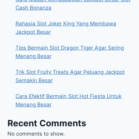
Cash Bonanza
Rahasia Slot Joker King Yang Membawa
Jackpot Besar
Tips Bermain Slot Dragon Tiger Agar Sering
Menang Besar
Trik Slot Fruity Treats Agar Peluang Jackpot
Semakin Besar
Cara Efektif Bermain Slot Hot Fiesta Untuk
Menang Besar
Recent Comments
No comments to show.