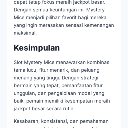
dapat tetap fokus meraih jackpot besar.
Dengan semua keuntungan ini, Mystery
Mice menjadi pilihan favorit bagi mereka
yang ingin merasakan sensasi kemenangan
maksimal.
Kesimpulan
Slot Mystery Mice menawarkan kombinasi
tema lucu, fitur menarik, dan peluang
menang yang tinggi. Dengan strategi
bermain yang tepat, pemanfaatan fitur
unggulan, dan pengelolaan modal yang
baik, pemain memiliki kesempatan meraih
jackpot besar secara rutin.
Kesabaran, konsistensi, dan pemahaman