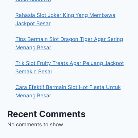
Rahasia Slot Joker King Yang Membawa
Jackpot Besar
Tips Bermain Slot Dragon Tiger Agar Sering
Menang Besar
Trik Slot Fruity Treats Agar Peluang Jackpot
Semakin Besar
Cara Efektif Bermain Slot Hot Fiesta Untuk
Menang Besar
Recent Comments
No comments to show.