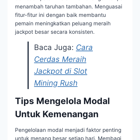
menambah taruhan tambahan. Menguasai
fitur-fitur ini dengan baik membantu
pemain meningkatkan peluang meraih
jackpot besar secara konsisten.
Baca Juga:
Cara
Cerdas Meraih
Jackpot di Slot
Mining Rush
Tips Mengelola Modal
Untuk Kemenangan
Pengelolaan modal menjadi faktor penting
untuk menang besar setiap hari. Membagi