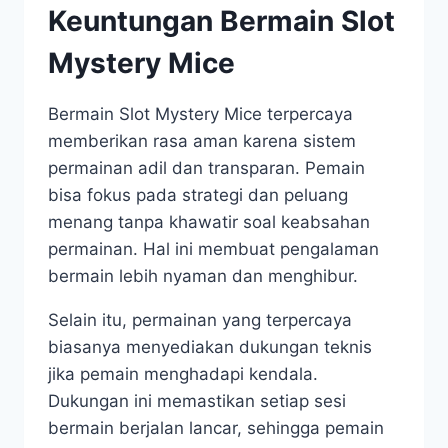
Keuntungan Bermain Slot
Mystery Mice
Bermain Slot Mystery Mice terpercaya
memberikan rasa aman karena sistem
permainan adil dan transparan. Pemain
bisa fokus pada strategi dan peluang
menang tanpa khawatir soal keabsahan
permainan. Hal ini membuat pengalaman
bermain lebih nyaman dan menghibur.
Selain itu, permainan yang terpercaya
biasanya menyediakan dukungan teknis
jika pemain menghadapi kendala.
Dukungan ini memastikan setiap sesi
bermain berjalan lancar, sehingga pemain