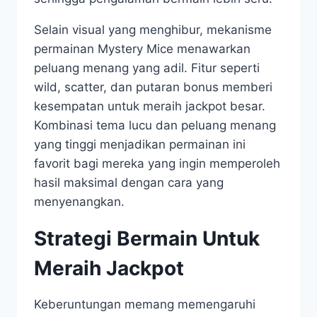
Selain visual yang menghibur, mekanisme
permainan Mystery Mice menawarkan
peluang menang yang adil. Fitur seperti
wild, scatter, dan putaran bonus memberi
kesempatan untuk meraih jackpot besar.
Kombinasi tema lucu dan peluang menang
yang tinggi menjadikan permainan ini
favorit bagi mereka yang ingin memperoleh
hasil maksimal dengan cara yang
menyenangkan.
Strategi Bermain Untuk
Meraih Jackpot
Keberuntungan memang memengaruhi