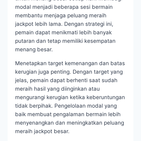
modal menjadi beberapa sesi bermain
membantu menjaga peluang meraih
jackpot lebih lama. Dengan strategi ini,
pemain dapat menikmati lebih banyak
putaran dan tetap memiliki kesempatan
menang besar.
Menetapkan target kemenangan dan batas
kerugian juga penting. Dengan target yang
jelas, pemain dapat berhenti saat sudah
meraih hasil yang diinginkan atau
mengurangi kerugian ketika keberuntungan
tidak berpihak. Pengelolaan modal yang
baik membuat pengalaman bermain lebih
menyenangkan dan meningkatkan peluang
meraih jackpot besar.