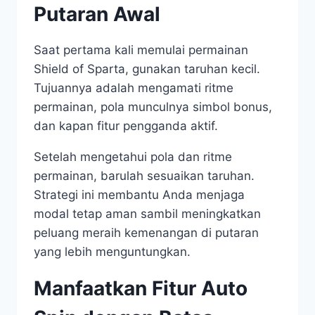
Putaran Awal
Saat pertama kali memulai permainan
Shield of Sparta, gunakan taruhan kecil.
Tujuannya adalah mengamati ritme
permainan, pola munculnya simbol bonus,
dan kapan fitur pengganda aktif.
Setelah mengetahui pola dan ritme
permainan, barulah sesuaikan taruhan.
Strategi ini membantu Anda menjaga
modal tetap aman sambil meningkatkan
peluang meraih kemenangan di putaran
yang lebih menguntungkan.
Manfaatkan Fitur Auto