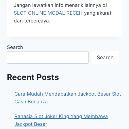
Jangan lewatkan info menarik lainnya di
SLOT ONLINE MODAL RECEH
yang akurat
dan terpercaya.
Search
Search
Recent Posts
Cara Mudah Mendapatkan Jackpot Besar Slot
Cash Bonanza
Rahasia Slot Joker King Yang Membawa
Jackpot Besar