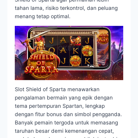
tahan lama, risiko terkontrol, dan peluang
menang tetap optimal.
Slot Shield of Sparta menawarkan
pengalaman bermain yang epik dengan
tema pertempuran Spartan, lengkap
dengan fitur bonus dan simbol pengganda.
Banyak pemain tergoda untuk memasang
taruhan besar demi kemenangan cepat,