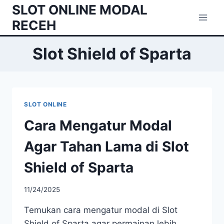
Skip
SLOT ONLINE MODAL
to
RECEH
content
Slot Shield of Sparta
SLOT ONLINE
Cara Mengatur Modal
Agar Tahan Lama di Slot
Shield of Sparta
11/24/2025
Temukan cara mengatur modal di Slot
Shield of Sparta agar permainan lebih