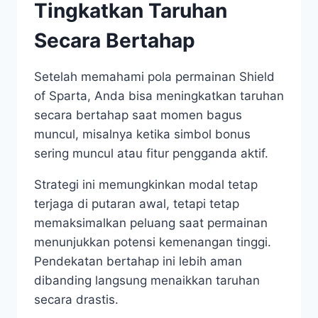
Tingkatkan Taruhan
Secara Bertahap
Setelah memahami pola permainan Shield
of Sparta, Anda bisa meningkatkan taruhan
secara bertahap saat momen bagus
muncul, misalnya ketika simbol bonus
sering muncul atau fitur pengganda aktif.
Strategi ini memungkinkan modal tetap
terjaga di putaran awal, tetapi tetap
memaksimalkan peluang saat permainan
menunjukkan potensi kemenangan tinggi.
Pendekatan bertahap ini lebih aman
dibanding langsung menaikkan taruhan
secara drastis.