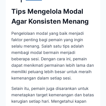
Tips Mengelola Modal
Agar Konsisten Menang
Pengelolaan modal yang baik menjadi
faktor penting bagi pemain yang ingin
selalu menang. Salah satu tips adalah
membagi modal bermain menjadi
beberapa sesi. Dengan cara ini, pemain
dapat menikmati permainan lebih lama dan
memiliki peluang lebih besar untuk meraih
kemenangan dalam setiap sesi.
Selain itu, pemain juga disarankan untuk
menetapkan target kemenangan dan batas
kerugian setiap hari. Mengetahui kapan