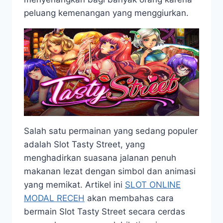
peluang kemenangan yang menggiurkan.
Salah satu permainan yang sedang populer
adalah Slot Tasty Street, yang
menghadirkan suasana jalanan penuh
makanan lezat dengan simbol dan animasi
yang memikat. Artikel ini
SLOT ONLINE
MODAL RECEH
akan membahas cara
bermain Slot Tasty Street secara cerdas