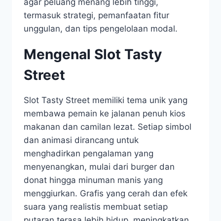
agar peluang menang lebih tinggi,
termasuk strategi, pemanfaatan fitur
unggulan, dan tips pengelolaan modal.
Mengenal Slot Tasty
Street
Slot Tasty Street memiliki tema unik yang
membawa pemain ke jalanan penuh kios
makanan dan camilan lezat. Setiap simbol
dan animasi dirancang untuk
menghadirkan pengalaman yang
menyenangkan, mulai dari burger dan
donat hingga minuman manis yang
menggiurkan. Grafis yang cerah dan efek
suara yang realistis membuat setiap
putaran terasa lebih hidup, meningkatkan