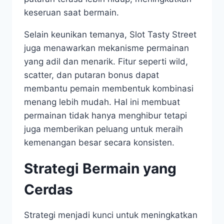
keseruan saat bermain.
Selain keunikan temanya, Slot Tasty Street
juga menawarkan mekanisme permainan
yang adil dan menarik. Fitur seperti wild,
scatter, dan putaran bonus dapat
membantu pemain membentuk kombinasi
menang lebih mudah. Hal ini membuat
permainan tidak hanya menghibur tetapi
juga memberikan peluang untuk meraih
kemenangan besar secara konsisten.
Strategi Bermain yang
Cerdas
Strategi menjadi kunci untuk meningkatkan