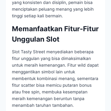
yang konsisten dan disiplin, pemain bisa
menciptakan peluang menang yang lebih
tinggi setiap kali bermain.
Memanfaatkan Fitur-Fitur
Unggulan Slot
Slot Tasty Street menyediakan beberapa
fitur unggulan yang bisa dimaksimalkan
untuk meraih kemenangan. Fitur wild dapat
menggantikan simbol lain untuk
membentuk kombinasi menang, sementara
fitur scatter bisa memicu putaran bonus
atau free spin, membuka kesempatan
meraih kemenangan beruntun tanpa
menambah taruhan tambahan.