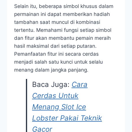
Selain itu, beberapa simbol khusus dalam
permainan ini dapat memberikan hadiah
tambahan saat muncul di kombinasi
tertentu. Memahami fungsi setiap simbol
dan fitur akan membantu pemain meraih
hasil maksimal dari setiap putaran.
Pemanfaatan fitur ini secara cerdas
menjadi salah satu kunci untuk selalu
menang dalam jangka panjang.
Baca Juga:
Cara
Cerdas Untuk
Menang Slot Ice
Lobster Pakai Teknik
Gacor