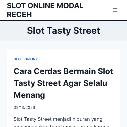
Skip
SLOT ONLINE MODAL
to
RECEH
content
Slot Tasty Street
SLOT ONLINE
Cara Cerdas Bermain Slot
Tasty Street Agar Selalu
Menang
02/13/2026
Slot Tasty Street menjadi hiburan yang
menyenangkan bagi banyak orang karena