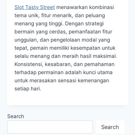
Slot Tasty Street
menawarkan kombinasi
tema unik, fitur menarik, dan peluang
menang yang tinggi. Dengan strategi
bermain yang cerdas, pemanfaatan fitur
unggulan, dan pengelolaan modal yang
tepat, pemain memiliki kesempatan untuk
selalu menang dan meraih hasil maksimal.
Konsistensi, kesabaran, dan pemahaman
terhadap permainan adalah kunci utama
untuk merasakan sensasi kemenangan
setiap hari.
Search
Search