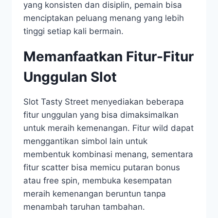
yang konsisten dan disiplin, pemain bisa
menciptakan peluang menang yang lebih
tinggi setiap kali bermain.
Memanfaatkan Fitur-Fitur
Unggulan Slot
Slot Tasty Street menyediakan beberapa
fitur unggulan yang bisa dimaksimalkan
untuk meraih kemenangan. Fitur wild dapat
menggantikan simbol lain untuk
membentuk kombinasi menang, sementara
fitur scatter bisa memicu putaran bonus
atau free spin, membuka kesempatan
meraih kemenangan beruntun tanpa
menambah taruhan tambahan.