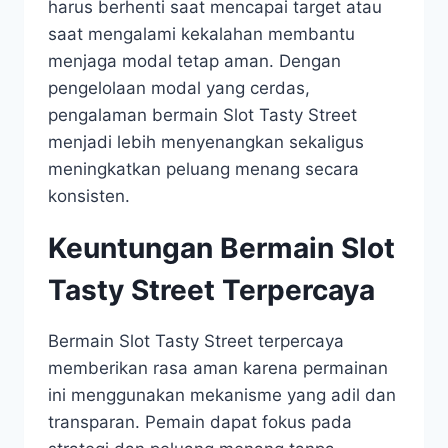
harus berhenti saat mencapai target atau
saat mengalami kekalahan membantu
menjaga modal tetap aman. Dengan
pengelolaan modal yang cerdas,
pengalaman bermain Slot Tasty Street
menjadi lebih menyenangkan sekaligus
meningkatkan peluang menang secara
konsisten.
Keuntungan Bermain Slot
Tasty Street Terpercaya
Bermain Slot Tasty Street terpercaya
memberikan rasa aman karena permainan
ini menggunakan mekanisme yang adil dan
transparan. Pemain dapat fokus pada