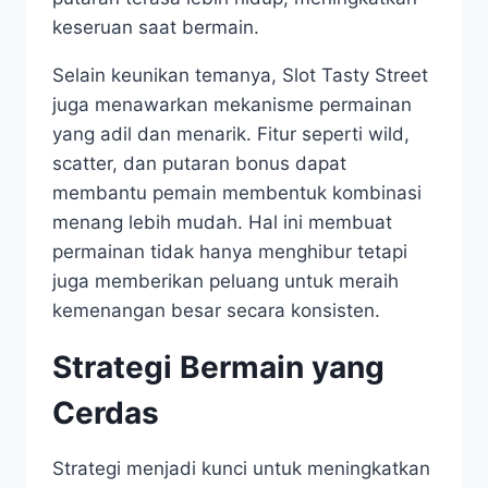
keseruan saat bermain.
Selain keunikan temanya, Slot Tasty Street
juga menawarkan mekanisme permainan
yang adil dan menarik. Fitur seperti wild,
scatter, dan putaran bonus dapat
membantu pemain membentuk kombinasi
menang lebih mudah. Hal ini membuat
permainan tidak hanya menghibur tetapi
juga memberikan peluang untuk meraih
kemenangan besar secara konsisten.
Strategi Bermain yang
Cerdas
Strategi menjadi kunci untuk meningkatkan