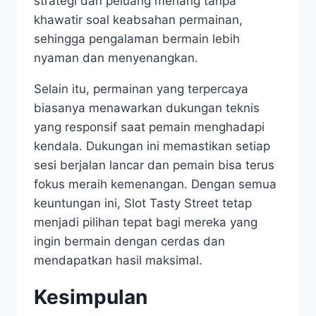
strategi dan peluang menang tanpa
khawatir soal keabsahan permainan,
sehingga pengalaman bermain lebih
nyaman dan menyenangkan.
Selain itu, permainan yang terpercaya
biasanya menawarkan dukungan teknis
yang responsif saat pemain menghadapi
kendala. Dukungan ini memastikan setiap
sesi berjalan lancar dan pemain bisa terus
fokus meraih kemenangan. Dengan semua
keuntungan ini, Slot Tasty Street tetap
menjadi pilihan tepat bagi mereka yang
ingin bermain dengan cerdas dan
mendapatkan hasil maksimal.
Kesimpulan