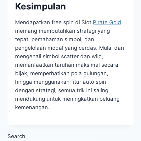
Kesimpulan
Mendapatkan free spin di Slot
Pirate Gold
memang membutuhkan strategi yang
tepat, pemahaman simbol, dan
pengelolaan modal yang cerdas. Mulai dari
mengenali simbol scatter dan wild,
memanfaatkan taruhan maksimal secara
bijak, memperhatikan pola gulungan,
hingga menggunakan fitur auto spin
dengan strategi, semua trik ini saling
mendukung untuk meningkatkan peluang
kemenangan.
Search