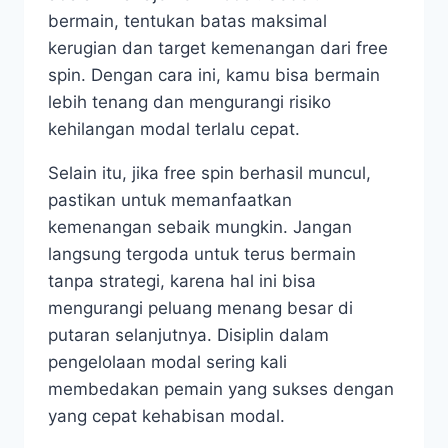
bermain, tentukan batas maksimal
kerugian dan target kemenangan dari free
spin. Dengan cara ini, kamu bisa bermain
lebih tenang dan mengurangi risiko
kehilangan modal terlalu cepat.
Selain itu, jika free spin berhasil muncul,
pastikan untuk memanfaatkan
kemenangan sebaik mungkin. Jangan
langsung tergoda untuk terus bermain
tanpa strategi, karena hal ini bisa
mengurangi peluang menang besar di
putaran selanjutnya. Disiplin dalam
pengelolaan modal sering kali
membedakan pemain yang sukses dengan
yang cepat kehabisan modal.