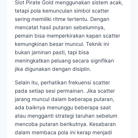
Slot Pirate Gold menggunakan sistem acak,
tetapi pola kemunculan simbol scatter
sering memiliki ritme tertentu. Dengan
mencatat hasil putaran sebelumnya,
pemain bisa memperkirakan kapan scatter
kemungkinan besar muncul. Teknik ini
bukan jaminan pasti, tapi bisa
meningkatkan peluang secara signifikan
jika digunakan dengan disiplin.
Selain itu, perhatikan frekuensi scatter
pada setiap sesi permainan. Jika scatter
jarang muncul dalam beberapa putaran,
ada baiknya menunggu beberapa saat
atau mengganti strategi taruhan sebelum
mencoba putaran berikutnya. Kesabaran
dalam membaca pola ini kerap menjadi