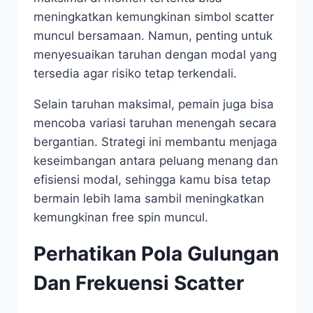
meningkatkan kemungkinan simbol scatter
muncul bersamaan. Namun, penting untuk
menyesuaikan taruhan dengan modal yang
tersedia agar risiko tetap terkendali.
Selain taruhan maksimal, pemain juga bisa
mencoba variasi taruhan menengah secara
bergantian. Strategi ini membantu menjaga
keseimbangan antara peluang menang dan
efisiensi modal, sehingga kamu bisa tetap
bermain lebih lama sambil meningkatkan
kemungkinan free spin muncul.
Perhatikan Pola Gulungan
Dan Frekuensi Scatter