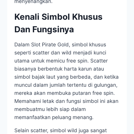
menyenangkan.
Kenali Simbol Khusus
Dan Fungsinya
Dalam Slot Pirate Gold, simbol khusus
seperti scatter dan wild menjadi kunci
utama untuk memicu free spin. Scatter
biasanya berbentuk harta karun atau
simbol bajak laut yang berbeda, dan ketika
muncul dalam jumlah tertentu di gulungan,
mereka akan membuka putaran free spin.
Memahami letak dan fungsi simbol ini akan
membuatmu lebih siap dalam
memanfaatkan peluang menang.
Selain scatter, simbol wild juga sangat