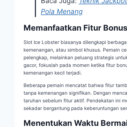
Baca Juga:
Teknik Jackpot
Pola Menang
Memanfaatkan Fitur Bonus
Slot Ice Lobster biasanya dilengkapi berbagai
kemenangan, atau simbol khusus. Pemain ce
pelengkap, melainkan peluang strategis untu
gacor, fokuslah pada momen ketika fitur bonu
kemenangan kecil terjadi.
Beberapa pemain mencatat bahwa fitur tambah
tanpa kemenangan signifikan. Dengan mencat
taruhan sebelum fitur aktif. Pendekatan ini
sekadar bergantung pada keberuntungan se
Menentukan Waktu Bermai