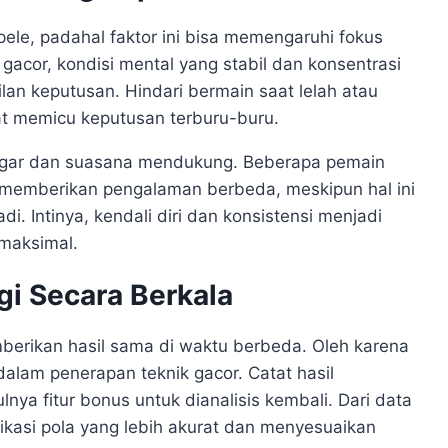
ele, padahal faktor ini bisa memengaruhi fokus
 gacor, kondisi mental yang stabil dan konsentrasi
an keputusan. Hindari bermain saat lelah atau
at memicu keputusan terburu-buru.
h segar dan suasana mendukung. Beberapa pemain
 memberikan pengalaman berbeda, meskipun hal ini
di. Intinya, kendali diri dan konsistensi menjadi
 maksimal.
gi Secara Berkala
emberikan hasil sama di waktu berbeda. Oleh karena
alam penerapan teknik gacor. Catat hasil
nya fitur bonus untuk dianalisis kembali. Dari data
ikasi pola yang lebih akurat dan menyesuaikan