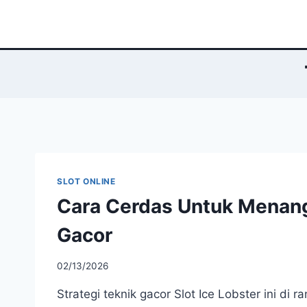
Skip
to
content
SLOT ONLINE
Cara Cerdas Untuk Menang 
Gacor
02/13/2026
Strategi teknik gacor Slot Ice Lobster ini d