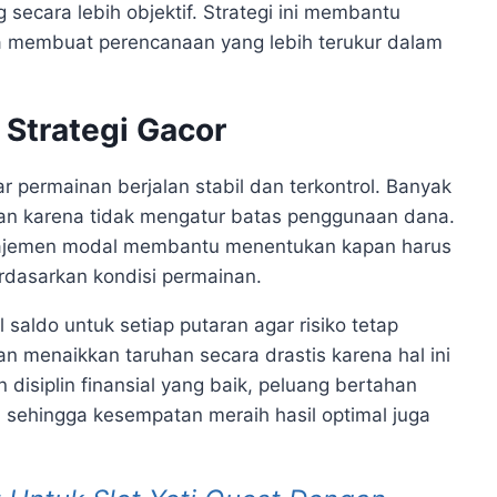
secara lebih objektif. Strategi ini membantu
a membuat perencanaan yang lebih terukur dalam
Strategi Gacor
 permainan berjalan stabil dan terkontrol. Banyak
kan karena tidak mengatur batas penggunaan dana.
najemen modal membantu menentukan kapan harus
rdasarkan kondisi permainan.
 saldo untuk setiap putaran agar risiko tetap
n menaikkan taruhan secara drastis karena hal ini
disiplin finansial yang baik, peluang bertahan
 sehingga kesempatan meraih hasil optimal juga