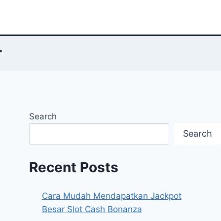
r
Search
Search
Recent Posts
Cara Mudah Mendapatkan Jackpot
Besar Slot Cash Bonanza