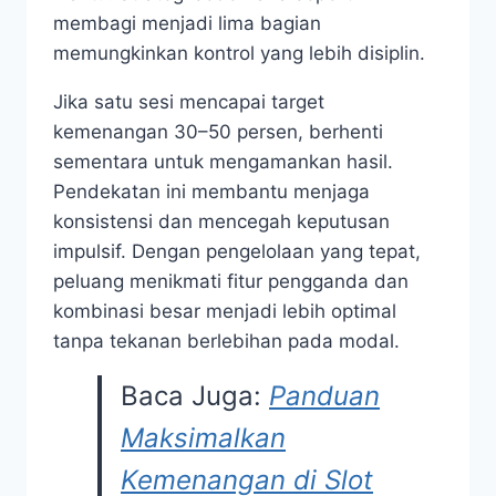
membagi menjadi lima bagian
memungkinkan kontrol yang lebih disiplin.
Jika satu sesi mencapai target
kemenangan 30–50 persen, berhenti
sementara untuk mengamankan hasil.
Pendekatan ini membantu menjaga
konsistensi dan mencegah keputusan
impulsif. Dengan pengelolaan yang tepat,
peluang menikmati fitur pengganda dan
kombinasi besar menjadi lebih optimal
tanpa tekanan berlebihan pada modal.
Baca Juga:
Panduan
Maksimalkan
Kemenangan di Slot