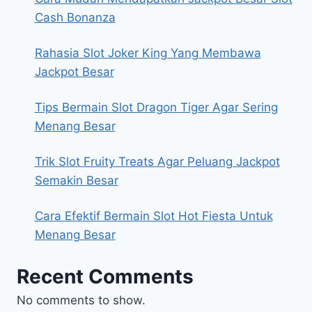
Cash Bonanza
Rahasia Slot Joker King Yang Membawa
Jackpot Besar
Tips Bermain Slot Dragon Tiger Agar Sering
Menang Besar
Trik Slot Fruity Treats Agar Peluang Jackpot
Semakin Besar
Cara Efektif Bermain Slot Hot Fiesta Untuk
Menang Besar
Recent Comments
No comments to show.