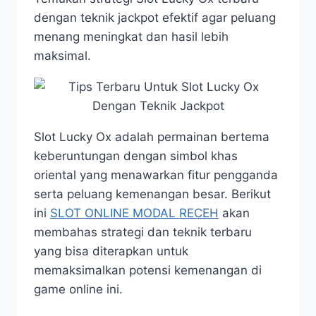
dengan teknik jackpot efektif agar peluang
menang meningkat dan hasil lebih
maksimal.
Slot Lucky Ox adalah permainan bertema
keberuntungan dengan simbol khas
oriental yang menawarkan fitur pengganda
serta peluang kemenangan besar. Berikut
ini
SLOT ONLINE MODAL RECEH
akan
membahas strategi dan teknik terbaru
yang bisa diterapkan untuk
memaksimalkan potensi kemenangan di
game online ini.