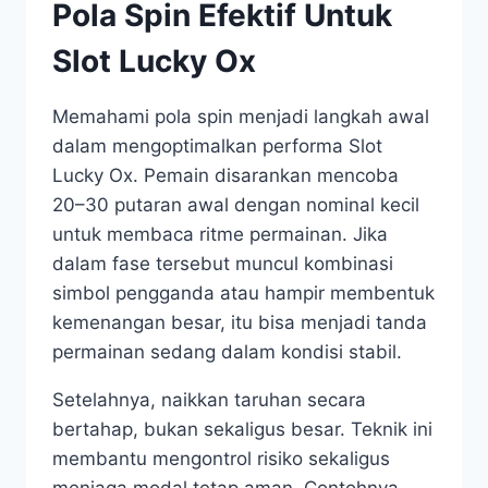
Pola Spin Efektif Untuk
Slot Lucky Ox
Memahami pola spin menjadi langkah awal
dalam mengoptimalkan performa Slot
Lucky Ox. Pemain disarankan mencoba
20–30 putaran awal dengan nominal kecil
untuk membaca ritme permainan. Jika
dalam fase tersebut muncul kombinasi
simbol pengganda atau hampir membentuk
kemenangan besar, itu bisa menjadi tanda
permainan sedang dalam kondisi stabil.
Setelahnya, naikkan taruhan secara
bertahap, bukan sekaligus besar. Teknik ini
membantu mengontrol risiko sekaligus