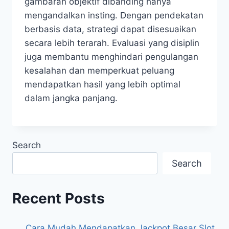
gambaran objektif dibanding hanya
mengandalkan insting. Dengan pendekatan
berbasis data, strategi dapat disesuaikan
secara lebih terarah. Evaluasi yang disiplin
juga membantu menghindari pengulangan
kesalahan dan memperkuat peluang
mendapatkan hasil yang lebih optimal
dalam jangka panjang.
Search
Search
Recent Posts
Cara Mudah Mendapatkan Jackpot Besar Slot