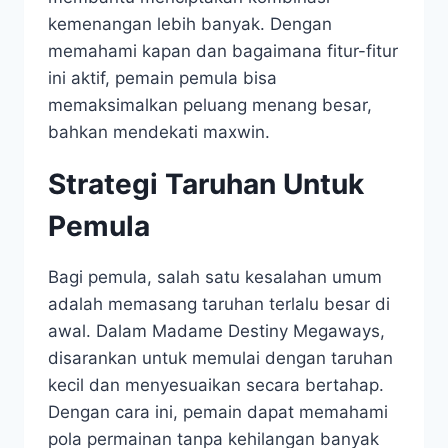
kemenangan lebih banyak. Dengan
memahami kapan dan bagaimana fitur-fitur
ini aktif, pemain pemula bisa
memaksimalkan peluang menang besar,
bahkan mendekati maxwin.
Strategi Taruhan Untuk
Pemula
Bagi pemula, salah satu kesalahan umum
adalah memasang taruhan terlalu besar di
awal. Dalam Madame Destiny Megaways,
disarankan untuk memulai dengan taruhan
kecil dan menyesuaikan secara bertahap.
Dengan cara ini, pemain dapat memahami
pola permainan tanpa kehilangan banyak