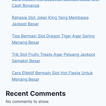
Cash Bonanza
Rahasia Slot Joker King Yang Membawa
Jackpot Besar
Tips Bermain Slot Dragon Tiger Agar Sering
Menang Besar
Trik Slot Fruity Treats Agar Peluang Jackpot
Semakin Besar
Cara Efektif Bermain Slot Hot Fiesta Untuk
Menang Besar
Recent Comments
No comments to show.