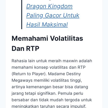
Dragon Kingdom
Paling Gacor Untuk
Hasil Maksimal
Memahami Volatilitas
Dan RTP
Rahasia lain untuk meraih maxwin adalah
memahami konsep volatilitas dan RTP
(Return to Player). Madame Destiny
Megaways memiliki volatilitas tinggi,
artinya kemenangan besar bisa datang
jarang tetapi signifikan. Pemula perlu
bersabar dan tidak mudah tergoda untuk
meningkatkan taruhan secara impulsif,