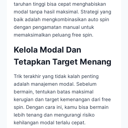
taruhan tinggi bisa cepat menghabiskan
modal tanpa hasil maksimal. Strategi yang
baik adalah mengkombinasikan auto spin
dengan pengamatan manual untuk
memaksimalkan peluang free spin.
Kelola Modal Dan
Tetapkan Target Menang
Trik terakhir yang tidak kalah penting
adalah manajemen modal. Sebelum
bermain, tentukan batas maksimal
kerugian dan target kemenangan dari free
spin. Dengan cara ini, kamu bisa bermain
lebih tenang dan mengurangi risiko
kehilangan modal terlalu cepat.