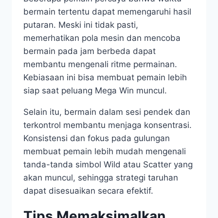
bermain tertentu dapat memengaruhi hasil
putaran. Meski ini tidak pasti,
memerhatikan pola mesin dan mencoba
bermain pada jam berbeda dapat
membantu mengenali ritme permainan.
Kebiasaan ini bisa membuat pemain lebih
siap saat peluang Mega Win muncul.
Selain itu, bermain dalam sesi pendek dan
terkontrol membantu menjaga konsentrasi.
Konsistensi dan fokus pada gulungan
membuat pemain lebih mudah mengenali
tanda-tanda simbol Wild atau Scatter yang
akan muncul, sehingga strategi taruhan
dapat disesuaikan secara efektif.
Tips Memaksimalkan