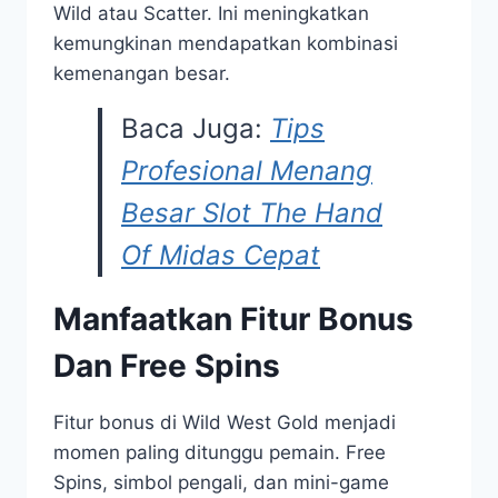
Wild atau Scatter. Ini meningkatkan
kemungkinan mendapatkan kombinasi
kemenangan besar.
Baca Juga:
Tips
Profesional Menang
Besar Slot The Hand
Of Midas Cepat
Manfaatkan Fitur Bonus
Dan Free Spins
Fitur bonus di Wild West Gold menjadi
momen paling ditunggu pemain. Free
Spins, simbol pengali, dan mini-game