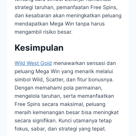
strategi taruhan, pemanfaatan Free Spins,
dan kesabaran akan meningkatkan peluang
mendapatkan Mega Win tanpa harus
mengambil risiko besar.
Kesimpulan
Wild West Gold
menawarkan sensasi dan
peluang Mega Win yang menarik melalui
simbol Wild, Scatter, dan fitur bonusnya.
Dengan memahami pola permainan,
mengelola taruhan, serta memanfaatkan
Free Spins secara maksimal, peluang
meraih kemenangan besar bisa meningkat
secara signifikan. Kunci utamanya tetap
fokus, sabar, dan strategi yang tepat.