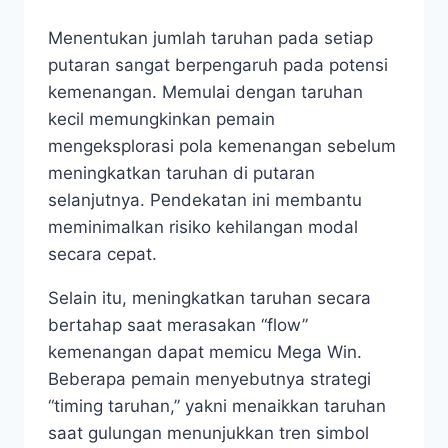
Menentukan jumlah taruhan pada setiap
putaran sangat berpengaruh pada potensi
kemenangan. Memulai dengan taruhan
kecil memungkinkan pemain
mengeksplorasi pola kemenangan sebelum
meningkatkan taruhan di putaran
selanjutnya. Pendekatan ini membantu
meminimalkan risiko kehilangan modal
secara cepat.
Selain itu, meningkatkan taruhan secara
bertahap saat merasakan “flow”
kemenangan dapat memicu Mega Win.
Beberapa pemain menyebutnya strategi
“timing taruhan,” yakni menaikkan taruhan
saat gulungan menunjukkan tren simbol