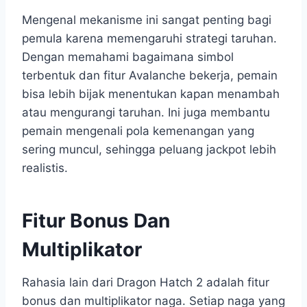
Mengenal mekanisme ini sangat penting bagi
pemula karena memengaruhi strategi taruhan.
Dengan memahami bagaimana simbol
terbentuk dan fitur Avalanche bekerja, pemain
bisa lebih bijak menentukan kapan menambah
atau mengurangi taruhan. Ini juga membantu
pemain mengenali pola kemenangan yang
sering muncul, sehingga peluang jackpot lebih
realistis.
Fitur Bonus Dan
Multiplikator
Rahasia lain dari Dragon Hatch 2 adalah fitur
bonus dan multiplikator naga. Setiap naga yang