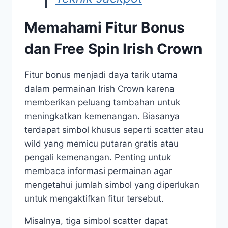
Memahami Fitur Bonus
dan Free Spin Irish Crown
Fitur bonus menjadi daya tarik utama
dalam permainan Irish Crown karena
memberikan peluang tambahan untuk
meningkatkan kemenangan. Biasanya
terdapat simbol khusus seperti scatter atau
wild yang memicu putaran gratis atau
pengali kemenangan. Penting untuk
membaca informasi permainan agar
mengetahui jumlah simbol yang diperlukan
untuk mengaktifkan fitur tersebut.
Misalnya, tiga simbol scatter dapat