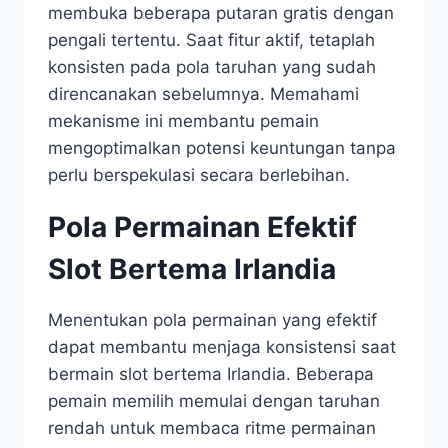
membuka beberapa putaran gratis dengan
pengali tertentu. Saat fitur aktif, tetaplah
konsisten pada pola taruhan yang sudah
direncanakan sebelumnya. Memahami
mekanisme ini membantu pemain
mengoptimalkan potensi keuntungan tanpa
perlu berspekulasi secara berlebihan.
Pola Permainan Efektif
Slot Bertema Irlandia
Menentukan pola permainan yang efektif
dapat membantu menjaga konsistensi saat
bermain slot bertema Irlandia. Beberapa
pemain memilih memulai dengan taruhan
rendah untuk membaca ritme permainan