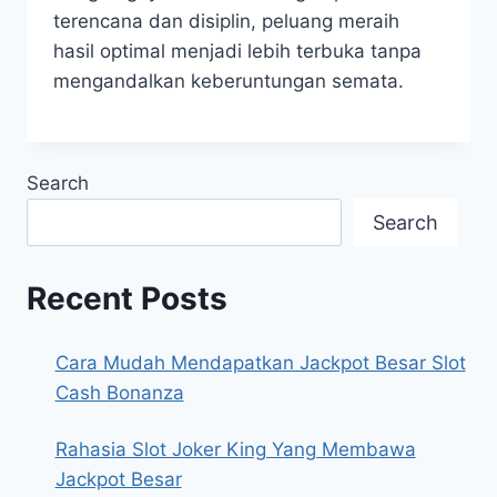
terencana dan disiplin, peluang meraih
hasil optimal menjadi lebih terbuka tanpa
mengandalkan keberuntungan semata.
Search
Search
Recent Posts
Cara Mudah Mendapatkan Jackpot Besar Slot
Cash Bonanza
Rahasia Slot Joker King Yang Membawa
Jackpot Besar