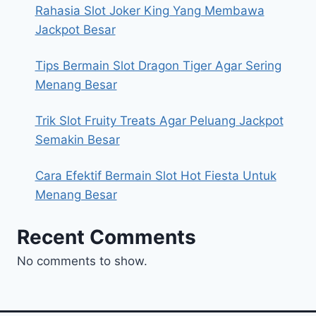
Rahasia Slot Joker King Yang Membawa
Jackpot Besar
Tips Bermain Slot Dragon Tiger Agar Sering
Menang Besar
Trik Slot Fruity Treats Agar Peluang Jackpot
Semakin Besar
Cara Efektif Bermain Slot Hot Fiesta Untuk
Menang Besar
Recent Comments
No comments to show.