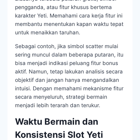
pengganda, atau fitur khusus bertema
karakter Yeti. Memahami cara kerja fitur ini
membantu menentukan kapan waktu tepat
untuk menaikkan taruhan.
Sebagai contoh, jika simbol scatter mulai
sering muncul dalam beberapa putaran, itu
bisa menjadi indikasi peluang fitur bonus
aktif. Namun, tetap lakukan analisis secara
objektif dan jangan hanya mengandalkan
intuisi. Dengan memahami mekanisme fitur
secara menyeluruh, strategi bermain
menjadi lebih terarah dan terukur.
Waktu Bermain dan
Konsistensi Slot Yeti