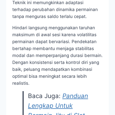
Teknik ini memungkinkan adaptasi
terhadap perubahan dinamika permainan
tanpa menguras saldo terlalu cepat.
Hindari langsung menggunakan taruhan
maksimum di awal sesi karena volatilitas
permainan dapat bervariasi. Pendekatan
bertahap membantu menjaga stabilitas
modal dan memperpanjang durasi bermain.
Dengan konsistensi serta kontrol diri yang
baik, peluang mendapatkan kombinasi
optimal bisa meningkat secara lebih
realistis.
Baca Juga:
Panduan
Lengkap Untuk