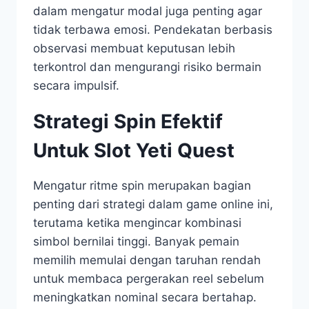
dalam mengatur modal juga penting agar
tidak terbawa emosi. Pendekatan berbasis
observasi membuat keputusan lebih
terkontrol dan mengurangi risiko bermain
secara impulsif.
Strategi Spin Efektif
Untuk Slot Yeti Quest
Mengatur ritme spin merupakan bagian
penting dari strategi dalam game online ini,
terutama ketika mengincar kombinasi
simbol bernilai tinggi. Banyak pemain
memilih memulai dengan taruhan rendah
untuk membaca pergerakan reel sebelum
meningkatkan nominal secara bertahap.