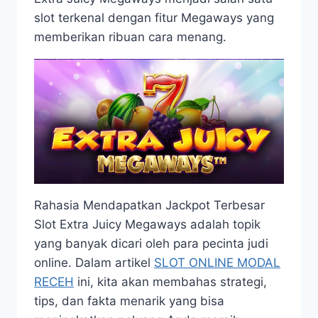
slot terkenal dengan fitur Megaways yang
memberikan ribuan cara menang.
Rahasia Mendapatkan Jackpot Terbesar
Slot Extra Juicy Megaways adalah topik
yang banyak dicari oleh para pecinta judi
online. Dalam artikel
SLOT ONLINE MODAL
RECEH
ini, kita akan membahas strategi,
tips, dan fakta menarik yang bisa