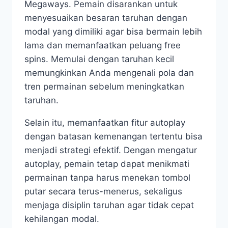
Megaways. Pemain disarankan untuk
menyesuaikan besaran taruhan dengan
modal yang dimiliki agar bisa bermain lebih
lama dan memanfaatkan peluang free
spins. Memulai dengan taruhan kecil
memungkinkan Anda mengenali pola dan
tren permainan sebelum meningkatkan
taruhan.
Selain itu, memanfaatkan fitur autoplay
dengan batasan kemenangan tertentu bisa
menjadi strategi efektif. Dengan mengatur
autoplay, pemain tetap dapat menikmati
permainan tanpa harus menekan tombol
putar secara terus-menerus, sekaligus
menjaga disiplin taruhan agar tidak cepat
kehilangan modal.