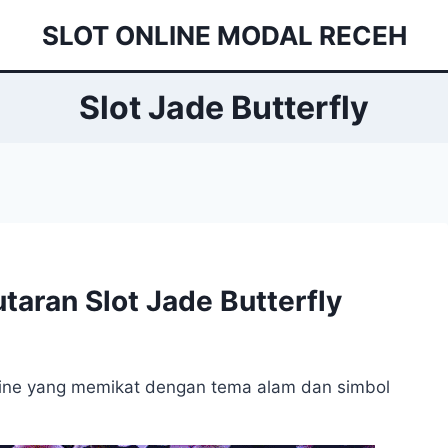
SLOT ONLINE MODAL RECEH
Slot Jade Butterfly
taran Slot Jade Butterfly
nline yang memikat dengan tema alam dan simbol