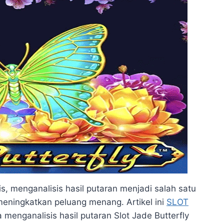
is, menganalisis hasil putaran menjadi salah satu
eningkatkan peluang menang. Artikel ini
SLOT
enganalisis hasil putaran Slot Jade Butterfly