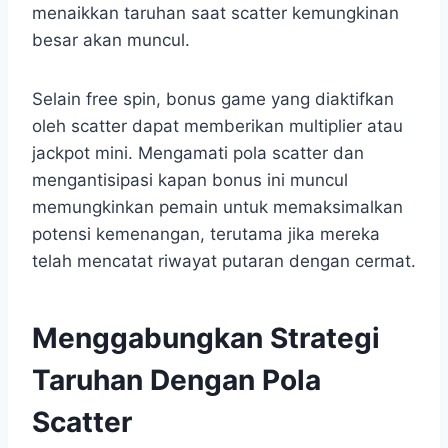
menaikkan taruhan saat scatter kemungkinan
besar akan muncul.
Selain free spin, bonus game yang diaktifkan
oleh scatter dapat memberikan multiplier atau
jackpot mini. Mengamati pola scatter dan
mengantisipasi kapan bonus ini muncul
memungkinkan pemain untuk memaksimalkan
potensi kemenangan, terutama jika mereka
telah mencatat riwayat putaran dengan cermat.
Menggabungkan Strategi
Taruhan Dengan Pola
Scatter