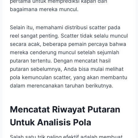
pertama untuk memprediksi kapan dan
bagaimana mereka muncul.
Selain itu, memahami distribusi scatter pada
reel sangat penting. Scatter tidak selalu muncul
secara acak, beberapa pemain percaya bahwa
mereka cenderung muncul setelah sejumlah
putaran tertentu. Dengan mencatat hasil
putaran sebelumnya, Anda bisa mulai melihat
pola kemunculan scatter, yang akan membantu
dalam merencanakan taruhan berikutnya.
Mencatat Riwayat Putaran
Untuk Analisis Pola
Salah satu trik paling efektif adalah membuat