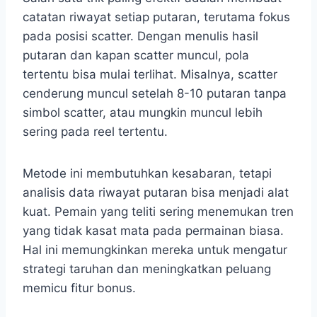
catatan riwayat setiap putaran, terutama fokus
pada posisi scatter. Dengan menulis hasil
putaran dan kapan scatter muncul, pola
tertentu bisa mulai terlihat. Misalnya, scatter
cenderung muncul setelah 8-10 putaran tanpa
simbol scatter, atau mungkin muncul lebih
sering pada reel tertentu.
Metode ini membutuhkan kesabaran, tetapi
analisis data riwayat putaran bisa menjadi alat
kuat. Pemain yang teliti sering menemukan tren
yang tidak kasat mata pada permainan biasa.
Hal ini memungkinkan mereka untuk mengatur
strategi taruhan dan meningkatkan peluang
memicu fitur bonus.