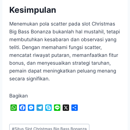
Kesimpulan
Menemukan pola scatter pada slot Christmas
Big Bass Bonanza bukanlah hal mustahil, tetapi
membutuhkan kesabaran dan observasi yang
teliti. Dengan memahami fungsi scatter,
mencatat riwayat putaran, memanfaatkan fitur
bonus, dan menyesuaikan strategi taruhan,
pemain dapat meningkatkan peluang menang
secara signifikan.
Bagikan
W
F
M
T
S
L
X
S
h
a
e
e
k
i
h
a
c
s
l
y
n
a
Post
t
e
s
e
p
e
r
#
Situs Slot Christmas Big Bass Bonanza