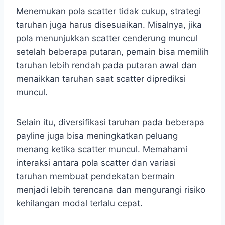
Menemukan pola scatter tidak cukup, strategi
taruhan juga harus disesuaikan. Misalnya, jika
pola menunjukkan scatter cenderung muncul
setelah beberapa putaran, pemain bisa memilih
taruhan lebih rendah pada putaran awal dan
menaikkan taruhan saat scatter diprediksi
muncul.
Selain itu, diversifikasi taruhan pada beberapa
payline juga bisa meningkatkan peluang
menang ketika scatter muncul. Memahami
interaksi antara pola scatter dan variasi
taruhan membuat pendekatan bermain
menjadi lebih terencana dan mengurangi risiko
kehilangan modal terlalu cepat.