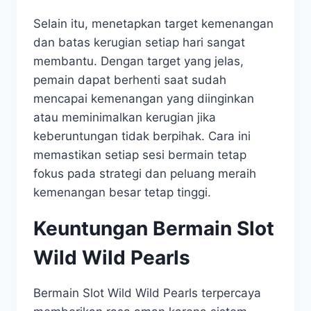
Selain itu, menetapkan target kemenangan
dan batas kerugian setiap hari sangat
membantu. Dengan target yang jelas,
pemain dapat berhenti saat sudah
mencapai kemenangan yang diinginkan
atau meminimalkan kerugian jika
keberuntungan tidak berpihak. Cara ini
memastikan setiap sesi bermain tetap
fokus pada strategi dan peluang meraih
kemenangan besar tetap tinggi.
Keuntungan Bermain Slot
Wild Wild Pearls
Bermain Slot Wild Wild Pearls terpercaya