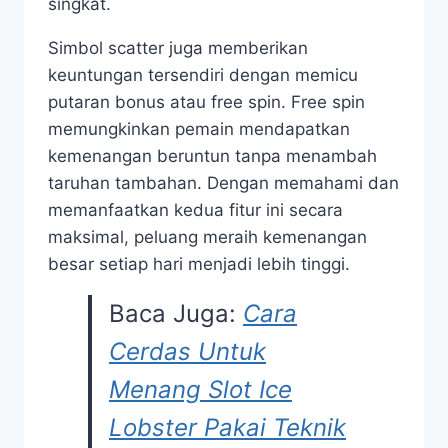
singkat.
Simbol scatter juga memberikan
keuntungan tersendiri dengan memicu
putaran bonus atau free spin. Free spin
memungkinkan pemain mendapatkan
kemenangan beruntun tanpa menambah
taruhan tambahan. Dengan memahami dan
memanfaatkan kedua fitur ini secara
maksimal, peluang meraih kemenangan
besar setiap hari menjadi lebih tinggi.
Baca Juga:
Cara
Cerdas Untuk
Menang Slot Ice
Lobster Pakai Teknik