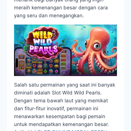
meraih kemenangan besar dengan cara
yang seru dan menegangkan.
Salah satu permainan yang saat ini banyak
diminati adalah Slot Wild Wild Pearls.
Dengan tema bawah laut yang memikat
dan fitur-fitur inovatif, permainan ini
menawarkan kesempatan bagi pemain
untuk mendapatkan kemenangan besar.