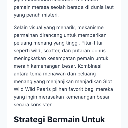
pemain merasa seolah berada di dunia laut
yang penuh misteri.
Selain visual yang menarik, mekanisme
permainan dirancang untuk memberikan
peluang menang yang tinggi. Fitur-fitur
seperti wild, scatter, dan putaran bonus
meningkatkan kesempatan pemain untuk
meraih kemenangan besar. Kombinasi
antara tema menawan dan peluang
menang yang menjanjikan menjadikan Slot
Wild Wild Pearls pilihan favorit bagi mereka
yang ingin merasakan kemenangan besar
secara konsisten.
Strategi Bermain Untuk