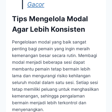
Gacor
Tips Mengelola Modal
Agar Lebih Konsisten
Pengelolaan modal yang baik sangat
penting bagi pemain yang ingin meraih
kemenangan besar secara rutin. Membagi
modal menjadi beberapa sesi dapat
membantu pemain tetap bermain lebih
lama dan mengurangi risiko kehilangan
seluruh modal dalam satu sesi. Setiap sesi
tetap memiliki peluang untuk menghasilkan
kemenangan, sehingga pengalaman
bermain menjadi lebih terkontrol dan
menyenangkan.