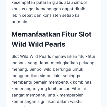
kesempatan putaran gratis atau simbol
khusus agar kemenangan dapat diraih
lebih cepat dan konsisten setiap kali
bermain.
Memanfaatkan Fitur Slot
Wild Wild Pearls
Slot Wild Wild Pearls menawarkan fitur-fitur
menarik yang dapat meningkatkan peluang
menang. Simbol wild berfungsi untuk
menggantikan simbol lain, sehingga
membantu pemain membentuk kombinasi
kemenangan yang lebih besar. Fitur ini
sangat membantu untuk memperoleh
kemenangan signifikan dalam waktu