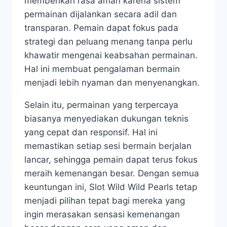
memberikan rasa aman karena sistem
permainan dijalankan secara adil dan
transparan. Pemain dapat fokus pada
strategi dan peluang menang tanpa perlu
khawatir mengenai keabsahan permainan.
Hal ini membuat pengalaman bermain
menjadi lebih nyaman dan menyenangkan.
Selain itu, permainan yang terpercaya
biasanya menyediakan dukungan teknis
yang cepat dan responsif. Hal ini
memastikan setiap sesi bermain berjalan
lancar, sehingga pemain dapat terus fokus
meraih kemenangan besar. Dengan semua
keuntungan ini, Slot Wild Wild Pearls tetap
menjadi pilihan tepat bagi mereka yang
ingin merasakan sensasi kemenangan