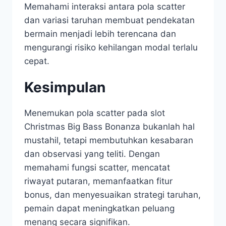
Memahami interaksi antara pola scatter
dan variasi taruhan membuat pendekatan
bermain menjadi lebih terencana dan
mengurangi risiko kehilangan modal terlalu
cepat.
Kesimpulan
Menemukan pola scatter pada slot
Christmas Big Bass Bonanza bukanlah hal
mustahil, tetapi membutuhkan kesabaran
dan observasi yang teliti. Dengan
memahami fungsi scatter, mencatat
riwayat putaran, memanfaatkan fitur
bonus, dan menyesuaikan strategi taruhan,
pemain dapat meningkatkan peluang
menang secara signifikan.