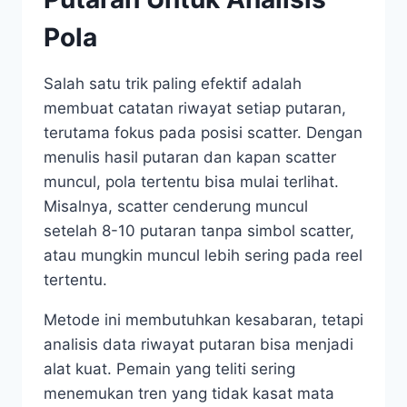
Pola
Salah satu trik paling efektif adalah
membuat catatan riwayat setiap putaran,
terutama fokus pada posisi scatter. Dengan
menulis hasil putaran dan kapan scatter
muncul, pola tertentu bisa mulai terlihat.
Misalnya, scatter cenderung muncul
setelah 8-10 putaran tanpa simbol scatter,
atau mungkin muncul lebih sering pada reel
tertentu.
Metode ini membutuhkan kesabaran, tetapi
analisis data riwayat putaran bisa menjadi
alat kuat. Pemain yang teliti sering
menemukan tren yang tidak kasat mata