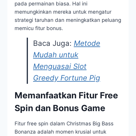
pada permainan biasa. Hal ini
memungkinkan mereka untuk mengatur
strategi taruhan dan meningkatkan peluang
memicu fitur bonus.
Baca Juga:
Metode
Mudah untuk
Menguasai Slot
Greedy Fortune Pig
Memanfaatkan Fitur Free
Spin dan Bonus Game
Fitur free spin dalam Christmas Big Bass
Bonanza adalah momen krusial untuk