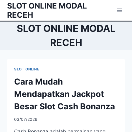
Skip
SLOT ONLINE MODAL
to
RECEH
content
SLOT ONLINE MODAL
RECEH
SLOT ONLINE
Cara Mudah
Mendapatkan Jackpot
Besar Slot Cash Bonanza
03/07/2026
Cash Bonanza adalah permainan yang