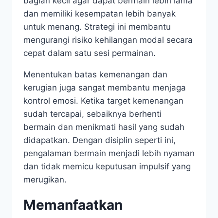
bagian kecil agar dapat bermain lebih lama
dan memiliki kesempatan lebih banyak
untuk menang. Strategi ini membantu
mengurangi risiko kehilangan modal secara
cepat dalam satu sesi permainan.
Menentukan batas kemenangan dan
kerugian juga sangat membantu menjaga
kontrol emosi. Ketika target kemenangan
sudah tercapai, sebaiknya berhenti
bermain dan menikmati hasil yang sudah
didapatkan. Dengan disiplin seperti ini,
pengalaman bermain menjadi lebih nyaman
dan tidak memicu keputusan impulsif yang
merugikan.
Memanfaatkan