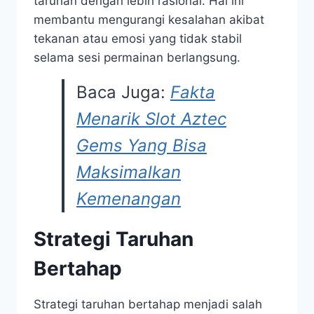
taruhan dengan lebih rasional. Hal ini
membantu mengurangi kesalahan akibat
tekanan atau emosi yang tidak stabil
selama sesi permainan berlangsung.
Baca Juga:
Fakta
Menarik Slot Aztec
Gems Yang Bisa
Maksimalkan
Kemenangan
Strategi Taruhan
Bertahap
Strategi taruhan bertahap menjadi salah