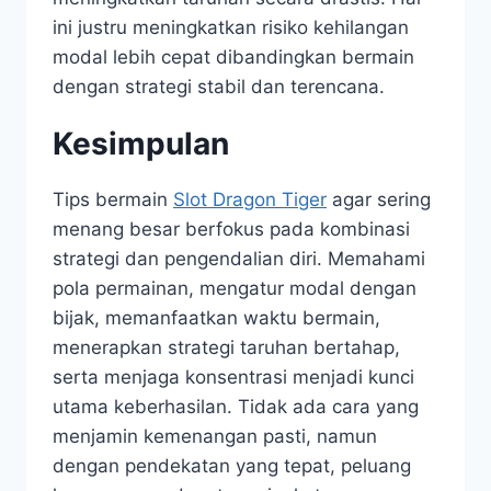
ini justru meningkatkan risiko kehilangan
modal lebih cepat dibandingkan bermain
dengan strategi stabil dan terencana.
Kesimpulan
Tips bermain
Slot Dragon Tiger
agar sering
menang besar berfokus pada kombinasi
strategi dan pengendalian diri. Memahami
pola permainan, mengatur modal dengan
bijak, memanfaatkan waktu bermain,
menerapkan strategi taruhan bertahap,
serta menjaga konsentrasi menjadi kunci
utama keberhasilan. Tidak ada cara yang
menjamin kemenangan pasti, namun
dengan pendekatan yang tepat, peluang