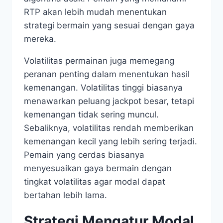
RTP akan lebih mudah menentukan
strategi bermain yang sesuai dengan gaya
mereka.
Volatilitas permainan juga memegang
peranan penting dalam menentukan hasil
kemenangan. Volatilitas tinggi biasanya
menawarkan peluang jackpot besar, tetapi
kemenangan tidak sering muncul.
Sebaliknya, volatilitas rendah memberikan
kemenangan kecil yang lebih sering terjadi.
Pemain yang cerdas biasanya
menyesuaikan gaya bermain dengan
tingkat volatilitas agar modal dapat
bertahan lebih lama.
Strategi Mengatur Modal