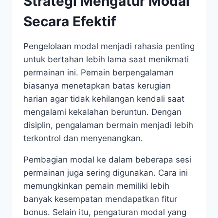
Strategi Mengatur Modal
Secara Efektif
Pengelolaan modal menjadi rahasia penting
untuk bertahan lebih lama saat menikmati
permainan ini. Pemain berpengalaman
biasanya menetapkan batas kerugian
harian agar tidak kehilangan kendali saat
mengalami kekalahan beruntun. Dengan
disiplin, pengalaman bermain menjadi lebih
terkontrol dan menyenangkan.
Pembagian modal ke dalam beberapa sesi
permainan juga sering digunakan. Cara ini
memungkinkan pemain memiliki lebih
banyak kesempatan mendapatkan fitur
bonus. Selain itu, pengaturan modal yang