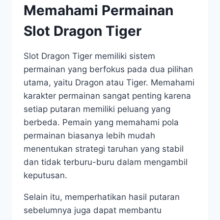
Memahami Permainan
Slot Dragon Tiger
Slot Dragon Tiger memiliki sistem
permainan yang berfokus pada dua pilihan
utama, yaitu Dragon atau Tiger. Memahami
karakter permainan sangat penting karena
setiap putaran memiliki peluang yang
berbeda. Pemain yang memahami pola
permainan biasanya lebih mudah
menentukan strategi taruhan yang stabil
dan tidak terburu-buru dalam mengambil
keputusan.
Selain itu, memperhatikan hasil putaran
sebelumnya juga dapat membantu