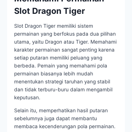
Slot Dragon Tiger
Slot Dragon Tiger memiliki sistem
permainan yang berfokus pada dua pilihan
utama, yaitu Dragon atau Tiger. Memahami
karakter permainan sangat penting karena
setiap putaran memiliki peluang yang
berbeda. Pemain yang memahami pola
permainan biasanya lebih mudah
menentukan strategi taruhan yang stabil
dan tidak terburu-buru dalam mengambil
keputusan.
Selain itu, memperhatikan hasil putaran
sebelumnya juga dapat membantu
membaca kecenderungan pola permainan.