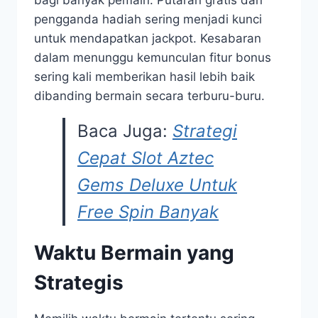
pengganda hadiah sering menjadi kunci
untuk mendapatkan jackpot. Kesabaran
dalam menunggu kemunculan fitur bonus
sering kali memberikan hasil lebih baik
dibanding bermain secara terburu-buru.
Baca Juga:
Strategi
Cepat Slot Aztec
Gems Deluxe Untuk
Free Spin Banyak
Waktu Bermain yang
Strategis