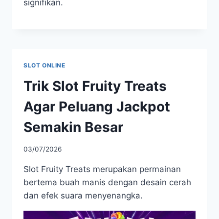
signifikan.
SLOT ONLINE
Trik Slot Fruity Treats
Agar Peluang Jackpot
Semakin Besar
03/07/2026
Slot Fruity Treats merupakan permainan
bertema buah manis dengan desain cerah
dan efek suara menyenangka.