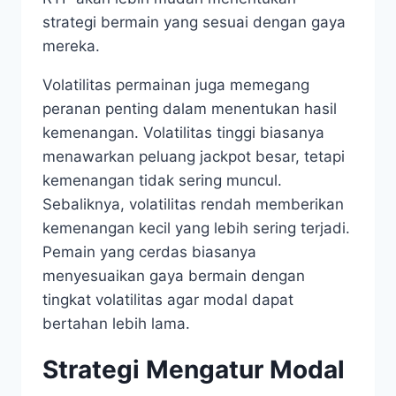
strategi bermain yang sesuai dengan gaya
mereka.
Volatilitas permainan juga memegang
peranan penting dalam menentukan hasil
kemenangan. Volatilitas tinggi biasanya
menawarkan peluang jackpot besar, tetapi
kemenangan tidak sering muncul.
Sebaliknya, volatilitas rendah memberikan
kemenangan kecil yang lebih sering terjadi.
Pemain yang cerdas biasanya
menyesuaikan gaya bermain dengan
tingkat volatilitas agar modal dapat
bertahan lebih lama.
Strategi Mengatur Modal