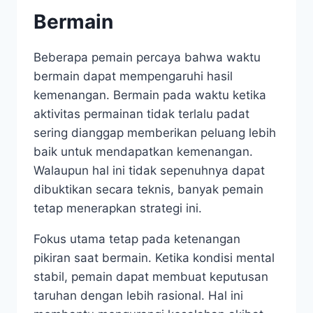
Bermain
Beberapa pemain percaya bahwa waktu
bermain dapat mempengaruhi hasil
kemenangan. Bermain pada waktu ketika
aktivitas permainan tidak terlalu padat
sering dianggap memberikan peluang lebih
baik untuk mendapatkan kemenangan.
Walaupun hal ini tidak sepenuhnya dapat
dibuktikan secara teknis, banyak pemain
tetap menerapkan strategi ini.
Fokus utama tetap pada ketenangan
pikiran saat bermain. Ketika kondisi mental
stabil, pemain dapat membuat keputusan
taruhan dengan lebih rasional. Hal ini