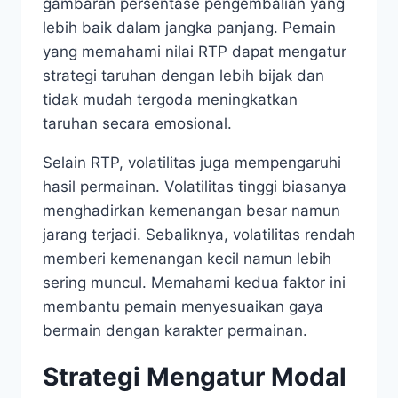
gambaran persentase pengembalian yang
lebih baik dalam jangka panjang. Pemain
yang memahami nilai RTP dapat mengatur
strategi taruhan dengan lebih bijak dan
tidak mudah tergoda meningkatkan
taruhan secara emosional.
Selain RTP, volatilitas juga mempengaruhi
hasil permainan. Volatilitas tinggi biasanya
menghadirkan kemenangan besar namun
jarang terjadi. Sebaliknya, volatilitas rendah
memberi kemenangan kecil namun lebih
sering muncul. Memahami kedua faktor ini
membantu pemain menyesuaikan gaya
bermain dengan karakter permainan.
Strategi Mengatur Modal