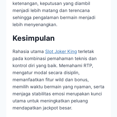
ketenangan, keputusan yang diambil
menjadi lebih matang dan terencana
sehingga pengalaman bermain menjadi
lebih menyenangkan.
Kesimpulan
Rahasia utama
Slot Joker King
terletak
pada kombinasi pemahaman teknis dan
kontrol diri yang baik. Memahami RTP,
mengatur modal secara disiplin,
memanfaatkan fitur wild dan bonus,
memilih waktu bermain yang nyaman, serta
menjaga stabilitas emosi merupakan kunci
utama untuk meningkatkan peluang
mendapatkan jackpot besar.