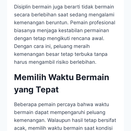
Disiplin bermain juga berarti tidak bermain
secara berlebihan saat sedang mengalami
kemenangan beruntun. Pemain profesional
biasanya menjaga kestabilan permainan
dengan tetap mengikuti rencana awal.
Dengan cara ini, peluang meraih
kemenangan besar tetap terbuka tanpa
harus mengambil risiko berlebihan.
Memilih Waktu Bermain
yang Tepat
Beberapa pemain percaya bahwa waktu
bermain dapat mempengaruhi peluang
kemenangan. Walaupun hasil tetap bersifat
acak, memilih waktu bermain saat kondisi